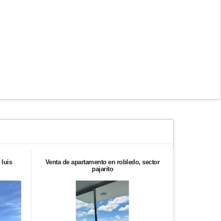
 luis
Venta de apartamento en robledo, sector
Vendo aparta
pajarito