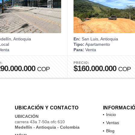
ellín, Antioquia
En:
San Luis, Antioquia
ocal
Tipo:
Apartamento
enta
Para:
Venta
O:
PRECIO:
290.000.000
$160.000.000
COP
COP
UBICACIÓN Y CONTACTO
INFORMACI
Inicio
UBICACIÓN
carrera 43a 7-50a ofc 610
Ventas
Medellín - Antioquia - Colombia
Blog