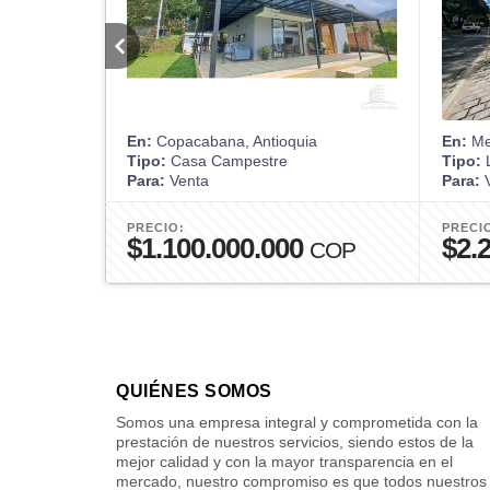
En:
Copacabana, Antioquia
En:
Med
Tipo:
Casa Campestre
Tipo:
L
Para:
Venta
Para:
V
PRECIO:
PRECI
$1.100.000.000
$2.
COP
QUIÉNES SOMOS
Somos una empresa integral y comprometida con la
prestación de nuestros servicios, siendo estos de la
mejor calidad y con la mayor transparencia en el
mercado, nuestro compromiso es que todos nuestros