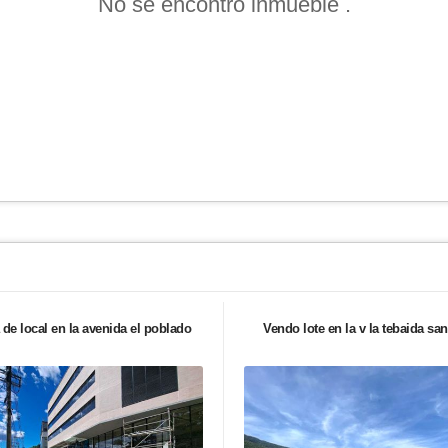
No se encontró inmueble .
 de local en la avenida el poblado
Vendo lote en la v la tebaida san