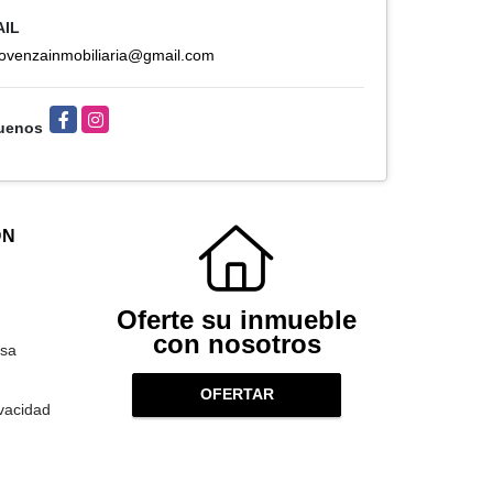
AIL
rovenzainmobiliaria@gmail.com
Facebook
Instagram
uenos
ÓN
Oferte su inmueble
con nosotros
sa
OFERTAR
ivacidad