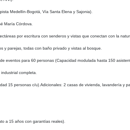
pista Medellín-Bogotá, Vía Santa Elena y Sajonia).
osé María Córdova.
eas por escritura con senderos y vistas que conectan con la natur
s y parejas, todas con baño privado y vistas al bosque.
 de eventos para 60 personas (Capacidad modulada hasta 150 asistent
industrial completa.
dad 15 personas c/u).Adicionales: 2 casas de vivienda, lavandería y 
o a 15 años con garantías reales).