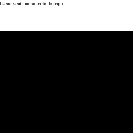
o Llanogrande como parte de pago.