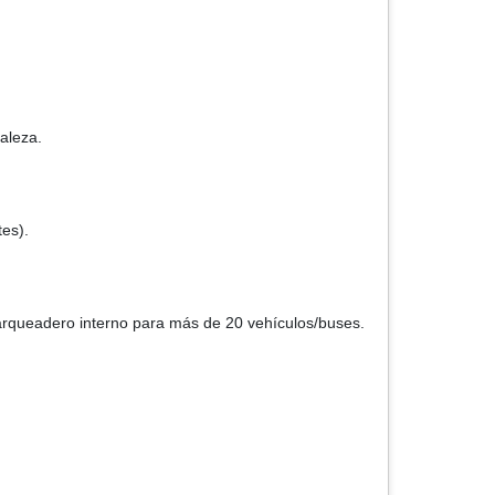
aleza.
es).
parqueadero interno para más de 20 vehículos/buses.