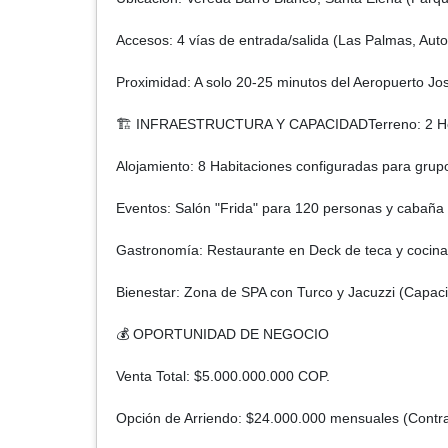
Accesos: 4 vías de entrada/salida (Las Palmas, Auto
Proximidad: A solo 20-25 minutos del Aeropuerto J
🏗️ INFRAESTRUCTURA Y CAPACIDADTerreno: 2 Hectár
Alojamiento: 8 Habitaciones configuradas para grupo
Eventos: Salón "Frida" para 120 personas y cabaña
Gastronomía: Restaurante en Deck de teca y cocina 
Bienestar: Zona de SPA con Turco y Jacuzzi (Capaci
💰 OPORTUNIDAD DE NEGOCIO
Venta Total: $5.000.000.000 COP.
Opción de Arriendo: $24.000.000 mensuales (Contrat