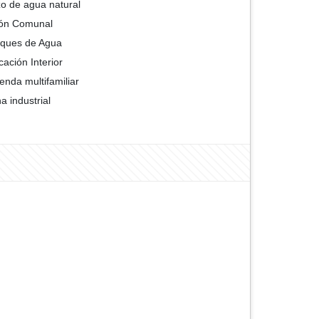
o de agua natural
ón Comunal
ques de Agua
cación Interior
ienda multifamiliar
a industrial