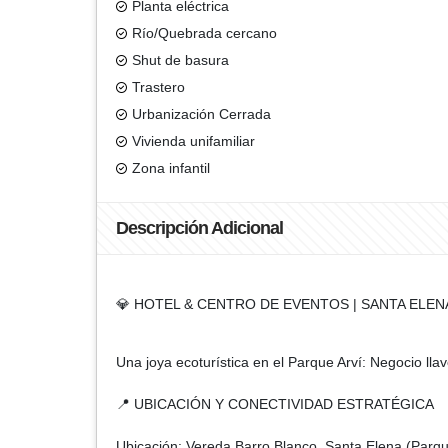
Planta eléctrica
Río/Quebrada cercano
Shut de basura
Trastero
Urbanización Cerrada
Vivienda unifamiliar
Zona infantil
Descripción Adicional
💎 HOTEL & CENTRO DE EVENTOS | SANTA ELEN
Una joya ecoturística en el Parque Arví: Negocio ll
📍 UBICACIÓN Y CONECTIVIDAD ESTRATÉGICA
Ubicación: Vereda Barro Blanco, Santa Elena (Parqu