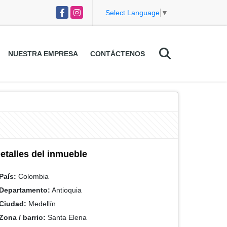
Facebook
Instagram
Select Language
▼
NUESTRA EMPRESA
CONTÁCTENOS
etalles del inmueble
País:
Colombia
Departamento:
Antioquia
Ciudad:
Medellín
Zona / barrio:
Santa Elena