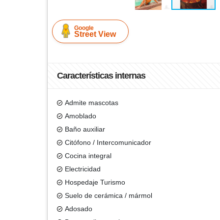
Google
Street View
Características internas
Admite mascotas
Amoblado
Baño auxiliar
Citófono / Intercomunicador
Cocina integral
Electricidad
Hospedaje Turismo
Suelo de cerámica / mármol
Adosado