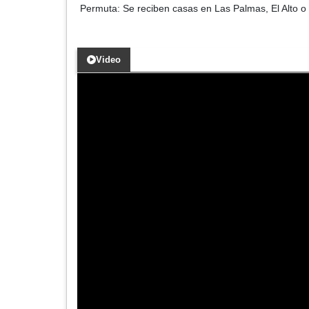
Permuta: Se reciben casas en Las Palmas, El Alto 
Video