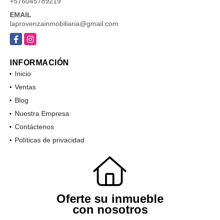
+576045789219
EMAIL
laprovenzainmobiliaria@gmail.com
Facebook
Instagram
INFORMACIÓN
Inicio
Ventas
Blog
Nuestra Empresa
Contáctenos
Políticas de privacidad
Oferte su inmueble
con nosotros