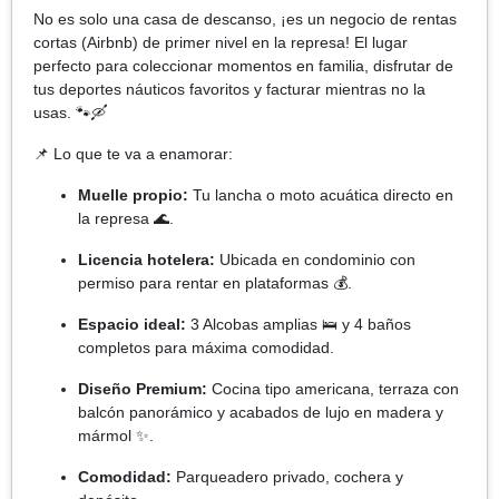
No es solo una casa de descanso, ¡es un negocio de rentas
cortas (Airbnb) de primer nivel en la represa! El lugar
perfecto para coleccionar momentos en familia, disfrutar de
tus deportes náuticos favoritos y facturar mientras no la
usas. 🐾🛶
📌 Lo que te va a enamorar:
Muelle propio:
Tu lancha o moto acuática directo en
la represa 🌊.
Licencia hotelera:
Ubicada en condominio con
permiso para rentar en plataformas 💰.
Espacio ideal:
3 Alcobas amplias 🛌 y 4 baños
completos para máxima comodidad.
Diseño Premium:
Cocina tipo americana, terraza con
balcón panorámico y acabados de lujo en madera y
mármol ✨.
Comodidad:
Parqueadero privado, cochera y