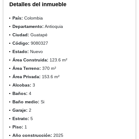
Detalles del inmueble
País:
Colombia
Departamento:
Antioquia
Ciudad:
Guatapé
Código:
9080327
Estado:
Nuevo
Área Construida:
123.6 m²
Área Terreno:
370 m²
Área Privada:
153.6 m²
Alcobas:
3
Baños:
4
Baño medio:
Si
Garaje:
2
Estrato:
5
Piso:
1
Año construcción:
2025