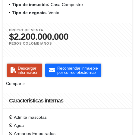
Tipo de inmueble:
Casa Campestre
Tipo de negocio:
Venta
PRECIO DE VENTA:
$2.200.000.000
PESOS COLOMBIANOS
Descargar
Recomendar inmueble
información
por correo electrónico
Compartir
Características internas
Admite mascotas
Agua
Armarios Empotrados