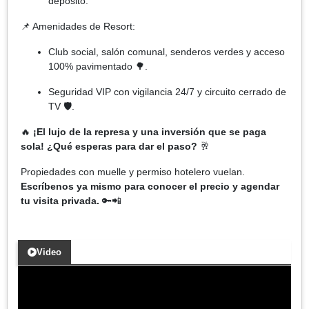
depósito.
📌 Amenidades de Resort:
Club social, salón comunal, senderos verdes y acceso
100% pavimentado 🌳.
Seguridad VIP con vigilancia 24/7 y circuito cerrado de
TV 🛡️.
🔥
¡El lujo de la represa y una inversión que se paga
sola! ¿Qué esperas para dar el paso?
🥂
Propiedades con muelle y permiso hotelero vuelan.
Escríbenos ya mismo para conocer el precio y agendar
tu visita privada.
🔑📲
Video