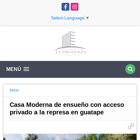
Facebook
Instagram
Select Language
▼
MENÚ
Inicio
Casa Moderna de ensueño con acceso
privado a la represa en guatape