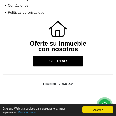
Contáctenos
Políticas de privacidad
Oferte su inmueble
con nosotros
OFERTAR
wasi.co
Powered by:
Este sitio Web usa cookies para asegurarte la mejor
Aceptar
experiencia.
Más información