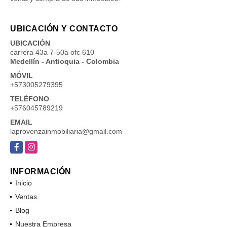
UBICACIÓN Y CONTACTO
UBICACIÓN
carrera 43a 7-50a ofc 610
Medellín - Antioquia - Colombia
MÓVIL
+573005279395
TELÉFONO
+576045789219
EMAIL
laprovenzainmobiliaria@gmail.com
Facebook
Instagram
INFORMACIÓN
Inicio
Ventas
Blog
Nuestra Empresa