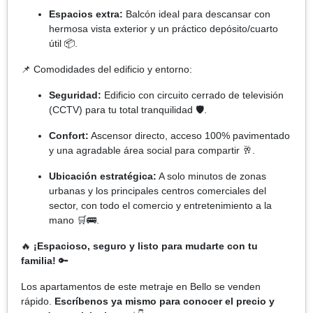
Espacios extra:
Balcón ideal para descansar con
hermosa vista exterior y un práctico depósito/cuarto
útil 📦.
📌 Comodidades del edificio y entorno:
Seguridad:
Edificio con circuito cerrado de televisión
(CCTV) para tu total tranquilidad 🛡️.
Confort:
Ascensor directo, acceso 100% pavimentado
y una agradable área social para compartir 🥂.
Ubicación estratégica:
A solo minutos de zonas
urbanas y los principales centros comerciales del
sector, con todo el comercio y entretenimiento a la
mano 🛒🚌.
🔥
¡Espacioso, seguro y listo para mudarte con tu
familia!
🔑
Los apartamentos de este metraje en Bello se venden
rápido.
Escríbenos ya mismo para conocer el precio y