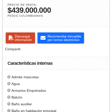
PRECIO DE VENTA:
$439.000.000
PESOS COLOMBIANOS
Descargar
Recomendar inmueble
información
por correo electrónico
Compartir
Características internas
Admite mascotas
Agua
Armarios Empotrados
Balcón
Baño auxiliar
Baño en habitación principal