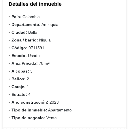
Detalles del inmueble
País:
Colombia
Departamento:
Antioquia
Ciudad:
Bello
Zona / barrio:
Niquia
Código:
9711591
Estado:
Usado
Área Privada:
78 m²
Alcobas:
3
Baños:
2
Garaje:
1
Estrato:
4
Año construcción:
2023
Tipo de inmueble:
Apartamento
Tipo de negocio:
Venta