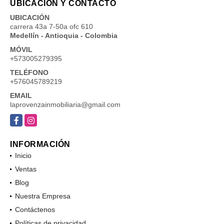
UBICACIÓN Y CONTACTO
UBICACIÓN
carrera 43a 7-50a ofc 610
Medellín - Antioquia - Colombia
MÓVIL
+573005279395
TELÉFONO
+576045789219
EMAIL
laprovenzainmobiliaria@gmail.com
Facebook
Instagram
INFORMACIÓN
Inicio
Ventas
Blog
Nuestra Empresa
Contáctenos
Políticas de privacidad