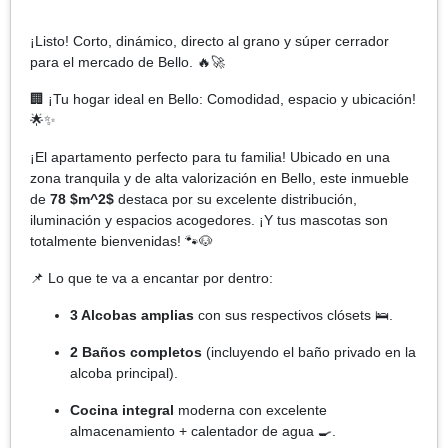
¡Listo! Corto, dinámico, directo al grano y súper cerrador
para el mercado de Bello. 🔥🚀
🏢 ¡Tu hogar ideal en Bello: Comodidad, espacio y ubicación!
🌟✨
¡El apartamento perfecto para tu familia! Ubicado en una
zona tranquila y de alta valorización en Bello, este inmueble
de
78 $m^2$
destaca por su excelente distribución,
iluminación y espacios acogedores. ¡Y tus mascotas son
totalmente bienvenidas! 🐾🐶
📌 Lo que te va a encantar por dentro:
3 Alcobas amplias
con sus respectivos clósets 🛌.
2 Baños completos
(incluyendo el baño privado en la
alcoba principal).
Cocina integral
moderna con excelente
almacenamiento + calentador de agua 🍳.