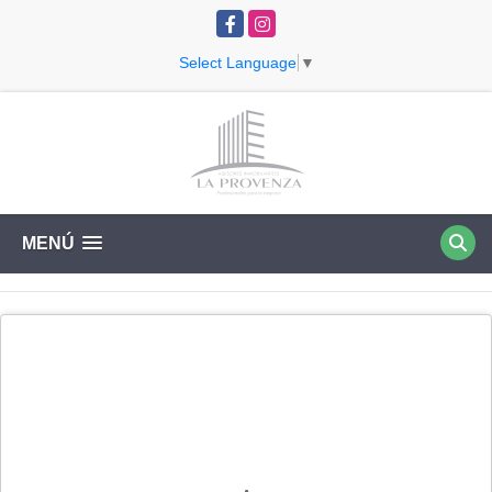
Facebook
Instagram
Select Language
▼
MENÚ