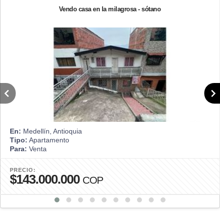
Vendo casa en la milagrosa - sótano
En:
Medellín, Antioquia
Tipo:
Apartamento
Para:
Venta
PRECIO:
$143.000.000
COP