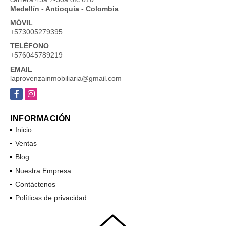
Medellín - Antioquia - Colombia
MÓVIL
+573005279395
TELÉFONO
+576045789219
EMAIL
laprovenzainmobiliaria@gmail.com
Facebook
Instagram
INFORMACIÓN
Inicio
Ventas
Blog
Nuestra Empresa
Contáctenos
Políticas de privacidad