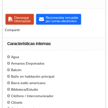
Descargar
Recomendar inmueble
información
por correo electrónico
Compartir
Características internas
Agua
Armarios Empotrados
Balcón
Baño en habitación principal
Barra estilo americano
Biblioteca/Estudio
Citófono / Intercomunicador
Clósets