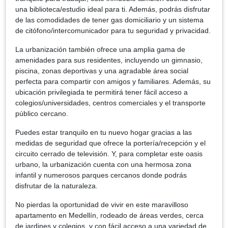
una biblioteca/estudio ideal para ti. Además, podrás disfrutar
de las comodidades de tener gas domiciliario y un sistema
de citófono/intercomunicador para tu seguridad y privacidad.
La urbanización también ofrece una amplia gama de
amenidades para sus residentes, incluyendo un gimnasio,
piscina, zonas deportivas y una agradable área social
perfecta para compartir con amigos y familiares. Además, su
ubicación privilegiada te permitirá tener fácil acceso a
colegios/universidades, centros comerciales y el transporte
público cercano.
Puedes estar tranquilo en tu nuevo hogar gracias a las
medidas de seguridad que ofrece la portería/recepción y el
circuito cerrado de televisión. Y, para completar este oasis
urbano, la urbanización cuenta con una hermosa zona
infantil y numerosos parques cercanos donde podrás
disfrutar de la naturaleza.
No pierdas la oportunidad de vivir en este maravilloso
apartamento en Medellín, rodeado de áreas verdes, cerca
de jardines y colegios, y con fácil acceso a una variedad de