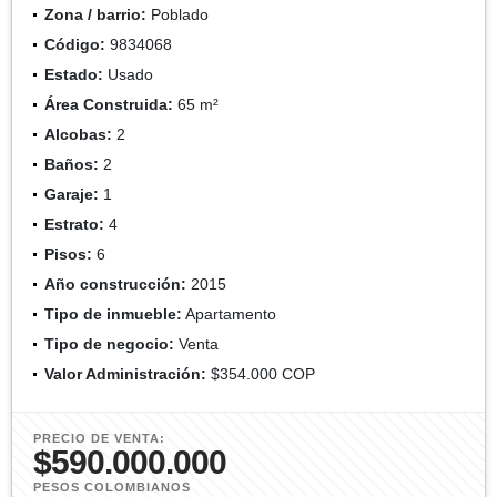
Zona / barrio:
Poblado
Código:
9834068
Estado:
Usado
Área Construida:
65 m²
Alcobas:
2
Baños:
2
Garaje:
1
Estrato:
4
Pisos:
6
Año construcción:
2015
Tipo de inmueble:
Apartamento
Tipo de negocio:
Venta
Valor Administración:
$354.000 COP
PRECIO DE VENTA:
$590.000.000
PESOS COLOMBIANOS