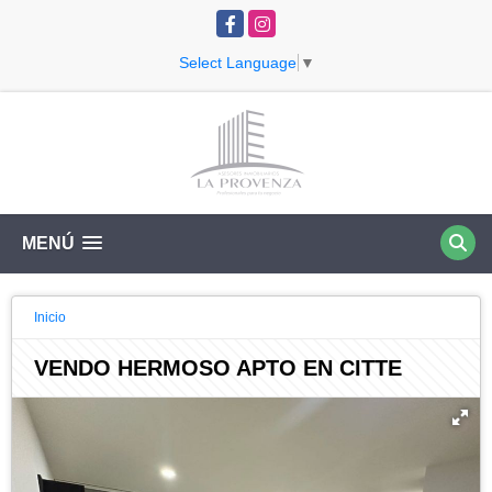
Facebook
Instagram
Select Language
▼
MENÚ
Inicio
VENDO HERMOSO APTO EN CITTE