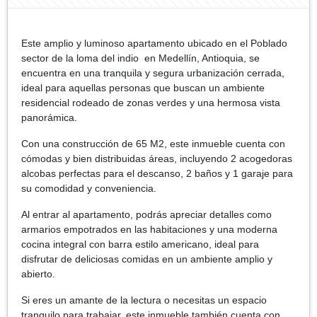
Este amplio y luminoso apartamento ubicado en el Poblado
sector de la loma del indio en Medellín, Antioquia, se
encuentra en una tranquila y segura urbanización cerrada,
ideal para aquellas personas que buscan un ambiente
residencial rodeado de zonas verdes y una hermosa vista
panorámica.
Con una construcción de 65 M2, este inmueble cuenta con
cómodas y bien distribuidas áreas, incluyendo 2 acogedoras
alcobas perfectas para el descanso, 2 baños y 1 garaje para
su comodidad y conveniencia.
Al entrar al apartamento, podrás apreciar detalles como
armarios empotrados en las habitaciones y una moderna
cocina integral con barra estilo americano, ideal para
disfrutar de deliciosas comidas en un ambiente amplio y
abierto.
Si eres un amante de la lectura o necesitas un espacio
tranquilo para trabajar, este inmueble también cuenta con