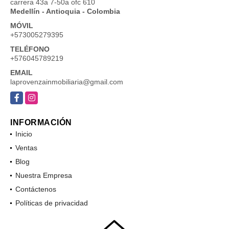
carrera 43a 7-50a ofc 610
Medellín - Antioquia - Colombia
MÓVIL
+573005279395
TELÉFONO
+576045789219
EMAIL
laprovenzainmobiliaria@gmail.com
Facebook
Instagram
INFORMACIÓN
Inicio
Ventas
Blog
Nuestra Empresa
Contáctenos
Políticas de privacidad