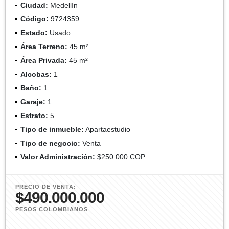
Ciudad:
Medellín
Código:
9724359
Estado:
Usado
Área Terreno:
45 m²
Área Privada:
45 m²
Alcobas:
1
Baño:
1
Garaje:
1
Estrato:
5
Tipo de inmueble:
Apartaestudio
Tipo de negocio:
Venta
Valor Administración:
$250.000 COP
PRECIO DE VENTA:
$490.000.000
PESOS COLOMBIANOS