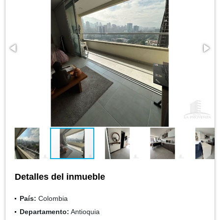
Detalles del inmueble
País:
Colombia
Departamento:
Antioquia