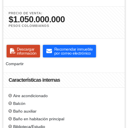
PRECIO DE VENTA:
$1.050.000.000
PESOS COLOMBIANOS
Descargar
Recomendar inmueble
información
por correo electrónico
Compartir
Características internas
Aire acondicionado
Balcón
Baño auxiliar
Baño en habitación principal
Biblioteca/Estudio