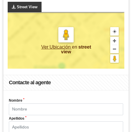
Street View
Ver Ubicación
en
street
view
Contacte al agente
*
Nombre
*
Apellidos