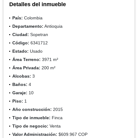
Detalles del inmueble
País:
Colombia
Departamento:
Antioquia
Ciudad:
Sopetran
Código:
6341712
Estado:
Usado
Área Terreno:
3971 m²
Área Privada:
200 m²
Alcobas:
3
Baños:
4
Garaje:
10
Piso:
1
Año construcción:
2015
Tipo de inmueble:
Finca
Tipo de negocio:
Venta
Valor Administración:
$609.967 COP