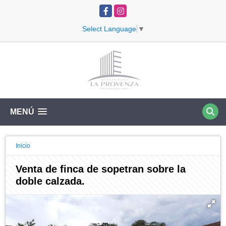
Facebook
Instagram
Select Language
▼
MENÚ
Inicio
Venta de finca de sopetran sobre la
doble calzada.