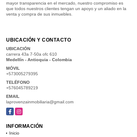
mayor transparencia en el mercado, nuestro compromiso es
que todos nuestros clientes tengan un apoyo y un aliado en la
venta y compra de sus inmuebles.
UBICACIÓN Y CONTACTO
UBICACIÓN
carrera 43a 7-50a ofc 610
Medellín - Antioquia - Colombia
MÓVIL
+573005279395
TELÉFONO
+576045789219
EMAIL
laprovenzainmobiliaria@gmail.com
Facebook
Instagram
INFORMACIÓN
Inicio