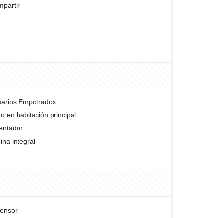
partir
arios Empotrados
o en habitación principal
entador
ina integral
ensor