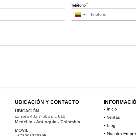
*
Teléfono
▼
UBICACIÓN Y CONTACTO
INFORMACI
Inicio
UBICACIÓN
carrera 43a 7-50a ofc 610
Ventas
Medellín - Antioquia - Colombia
Blog
MÓVIL
Nuestra Empre
+573005279395