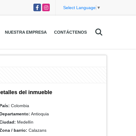
Facebook
Instagram
Select Language
▼
NUESTRA EMPRESA
CONTÁCTENOS
etalles del inmueble
País:
Colombia
Departamento:
Antioquia
Ciudad:
Medellín
Zona / barrio:
Calazans