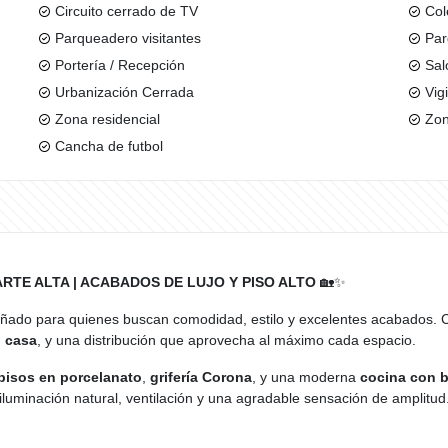
Circuito cerrado de TV
Col
Parqueadero visitantes
Par
Portería / Recepción
Sal
Urbanización Cerrada
Vig
Zona residencial
Zon
Cancha de futbol
TE ALTA | ACABADOS DE LUJO Y PISO ALTO
🏡✨
eñado para quienes buscan comodidad, estilo y excelentes acabados.
n casa
, y una distribución que aprovecha al máximo cada espacio.
pisos en porcelanato
,
grifería Corona
, y una moderna
cocina con b
 iluminación natural, ventilación y una agradable sensación de amplitud