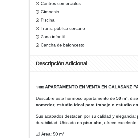
Centros comerciales
Gimnasio
Piscina
Trans. público cercano
Zona infantil
Cancha de baloncesto
Descripción Adicional
✨🏡
APARTAMENTO EN VENTA EN CALASANZ PAR
Descubre este hermoso apartamento de
50 m²
, dis
comedor
,
estudio ideal para trabajo o estudio e
Sus acabados destacan por su calidad y elegancia:
durabilidad. Ubicado en
piso alto
, ofrece excelente
📐 Área: 50 m²