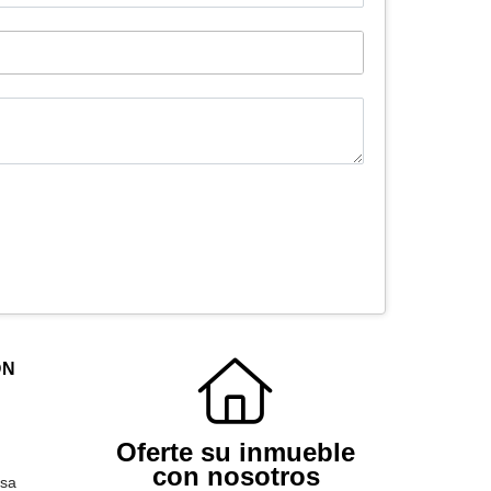
ÓN
Oferte su inmueble
con nosotros
sa