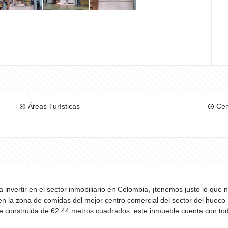
Áreas Turísticas
Cen
invertir en el sector inmobiliario en Colombia, ¡tenemos justo lo que 
en la zona de comidas del mejor centro comercial del sector del hueco 
icie construida de 62.44 metros cuadrados, este inmueble cuenta con t