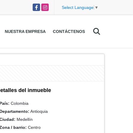
Facebook
Instagram
Select Language
▼
NUESTRA EMPRESA
CONTÁCTENOS
etalles del inmueble
País:
Colombia
Departamento:
Antioquia
Ciudad:
Medellín
Zona / barrio:
Centro