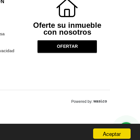
ÓN
Oferte su inmueble
con nosotros
sa
OFERTAR
ivacidad
wasi.co
Powered by:
Aceptar