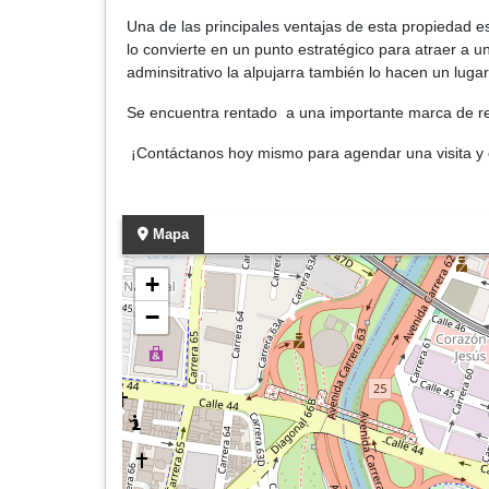
Una de las principales ventajas de esta propiedad es
lo convierte en un punto estratégico para atraer a u
adminsitrativo la alpujarra también lo hacen un luga
Se encuentra rentado a una importante marca de re
¡Contáctanos hoy mismo para agendar una visita y 
Mapa
+
−