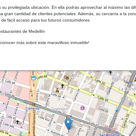
 su privilegiada ubicación. En ella podrás aprovechar al máximo las dife
na gran cantidad de clientes potenciales. Además, su cercanía a la zon
r de fácil acceso para tus futuros consumidores.
staurantes de Medellín
conocer más sobre este maravilloso inmueble!