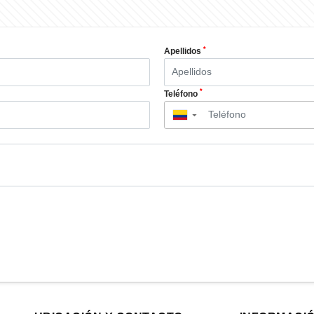
*
Apellidos
*
Teléfono
▼