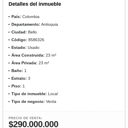
Detalles del inmueble
País:
Colombia
Departamento:
Antioquia
Ciudad:
Bello
Código:
8586326
Estado:
Usado
Área Construida:
23 m²
Área Privada:
23 m²
Baño:
1
Estrato:
3
Piso:
1
Tipo de inmueble:
Local
Tipo de negocio:
Venta
PRECIO DE VENTA:
$290.000.000