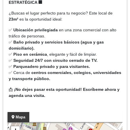
ESTRATÉGICA 🏢
¿Buscas el lugar perfecto para tu negocio? Este local de
23m²
es la oportunidad ideal:
✅
Ubicación privilegiada
en una zona comercial con alto
tráfico de personas.
✅
Baño privado y servicios básicos (agua y gas
domiciliario).
✅
Piso en cerámica
, elegante y fácil de limpiar.
✅
Seguridad 24/7 con circuito cerrado de TV.
✅
Parqueadero privado y para visitantes.
✅ Cerca de
centros comerciales, colegios, universidades
y transporte público.
📩
¡No dejes pasar esta oportunidad! Escríbeme ahora y
agenda una visita.
Mapa