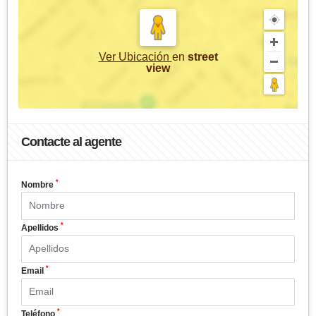
Ver Ubicación
en
street
view
Contacte al agente
*
Nombre
*
Apellidos
*
Email
*
Teléfono