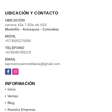
UBICACIÓN Y CONTACTO
UBICACIÓN
carrera 43a 7-50a ofc 610
Medellín - Antioquia - Colombia
MÓVIL
+573005279395
TELÉFONO
+576045789219
EMAIL
laprovenzainmobiliaria@gmail.com
Facebook
Instagram
INFORMACIÓN
Inicio
Ventas
Blog
Nuestra Empresa