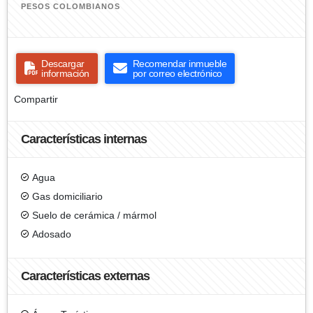
PESOS COLOMBIANOS
Descargar
Recomendar inmueble
información
por correo electrónico
Compartir
Características internas
Agua
Gas domiciliario
Suelo de cerámica / mármol
Adosado
Características externas