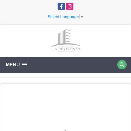
Facebook
Instagram
Select Language
▼
MENÚ