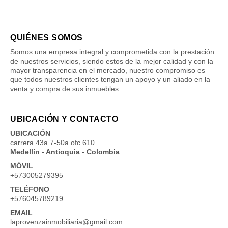
QUIÉNES SOMOS
Somos una empresa integral y comprometida con la prestación
de nuestros servicios, siendo estos de la mejor calidad y con la
mayor transparencia en el mercado, nuestro compromiso es
que todos nuestros clientes tengan un apoyo y un aliado en la
venta y compra de sus inmuebles.
UBICACIÓN Y CONTACTO
UBICACIÓN
carrera 43a 7-50a ofc 610
Medellín - Antioquia - Colombia
MÓVIL
+573005279395
TELÉFONO
+576045789219
EMAIL
laprovenzainmobiliaria@gmail.com