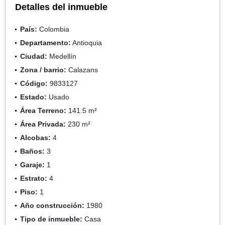
Detalles del inmueble
País:
Colombia
Departamento:
Antioquia
Ciudad:
Medellín
Zona / barrio:
Calazans
Código:
9833127
Estado:
Usado
Área Terreno:
141.5 m²
Área Privada:
230 m²
Alcobas:
4
Baños:
3
Garaje:
1
Estrato:
4
Piso:
1
Año construcción:
1980
Tipo de inmueble:
Casa