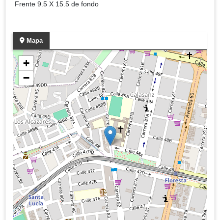
Frente 9.5 X 15.5 de fondo
Mapa
+
−