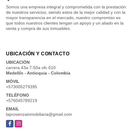
Somos una empresa integral y comprometida con la prestación
de nuestros servicios, siendo estos de la mejor calidad y con la
mayor transparencia en el mercado, nuestro compromiso es
que todos nuestros clientes tengan un apoyo y un aliado en la
venta y compra de sus inmuebles.
UBICACIÓN Y CONTACTO
UBICACIÓN
carrera 43a 7-50a ofc 610
Medellín - Antioquia - Colombia
MÓVIL
+573005279395
TELÉFONO
+576045789219
EMAIL
laprovenzainmobiliaria@gmail.com
Facebook
Instagram