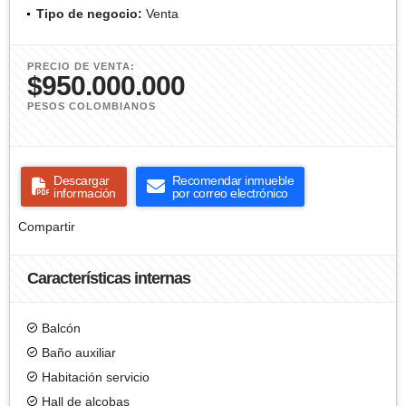
Tipo de negocio:
Venta
PRECIO DE VENTA:
$950.000.000
PESOS COLOMBIANOS
Descargar
Recomendar inmueble
información
por correo electrónico
Compartir
Características internas
Balcón
Baño auxiliar
Habitación servicio
Hall de alcobas