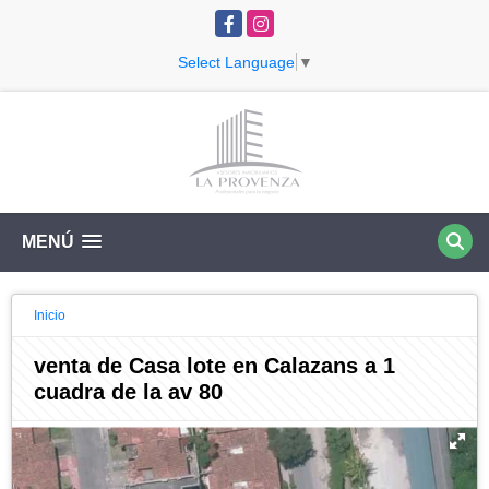
Facebook
Instagram
Select Language
▼
MENÚ
Inicio
venta de Casa lote en Calazans a 1
cuadra de la av 80