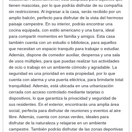
tienen mascotas, por lo que podrás disfrutar de su compañía
sin restricciones. Al ingresar a la casa, serás recibido por un
amplio balcón, perfecto para disfrutar de la vista del hermoso
paisaje campestre. En su interior, podrás encontrar una
cocina equipada, con estilo americano y una barra, ideal
para compartir momentos en familia y amigos. Esta casa
también cuenta con un estudio o biblioteca, para aquellos
que necesitan un espacio tranquilo para trabajar o estudiar.
Además, dispone de comedor auxiliar, despensa y una sala
de usos múltiples, para que puedas realizar tus actividades
de ocio o trabajo en un ambiente cómodo y agradable. La
seguridad es una prioridad en esta propiedad, por lo que
cuenta con alarma y una puerta eléctrica, para brindarte total
tranquilidad. Además, está ubicada en una urbanización
cerrada con acceso controlado mediante tarjetas o
dispositivos, lo que garantiza la privacidad y seguridad de
sus residentes. En el exterior, encontrarás una amplia área
social, perfecta para disfrutar de reuniones y eventos al aire
libre. Además, cuenta con zonas verdes, ideales para
disfrutar de la naturaleza y relajarse en un ambiente
campestre. También podrás disfrutar de las zonas deportivas