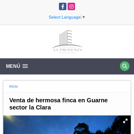
Facebook
Instagram
Select Language
▼
MENÚ
Inicio
Venta de hermosa finca en Guarne
sector la Clara