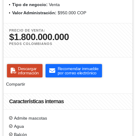
Tipo de negocio:
Venta
Valor Administración:
$950.000 COP
PRECIO DE VENTA:
$1.800.000.000
PESOS COLOMBIANOS
Descargar
Recomendar inmueble
información
por correo electrónico
Compartir
Características internas
Admite mascotas
Agua
Balcón