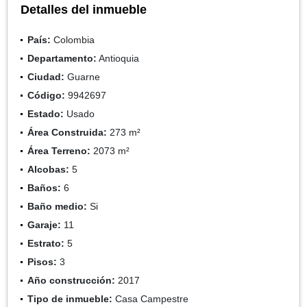
Detalles del inmueble
País:
Colombia
Departamento:
Antioquia
Ciudad:
Guarne
Código:
9942697
Estado:
Usado
Área Construida:
273 m²
Área Terreno:
2073 m²
Alcobas:
5
Baños:
6
Baño medio:
Si
Garaje:
11
Estrato:
5
Pisos:
3
Año construcción:
2017
Tipo de inmueble:
Casa Campestre