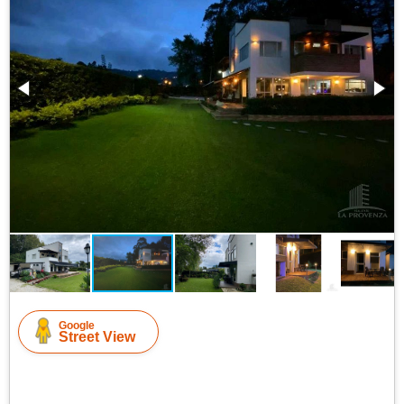
Google
Street View