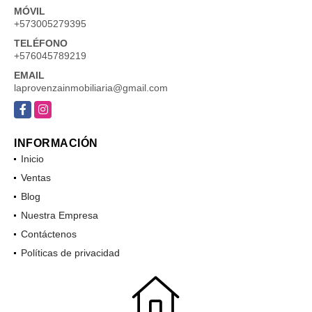
MÓVIL
+573005279395
TELÉFONO
+576045789219
EMAIL
laprovenzainmobiliaria@gmail.com
Facebook
Instagram
INFORMACIÓN
Inicio
Ventas
Blog
Nuestra Empresa
Contáctenos
Políticas de privacidad