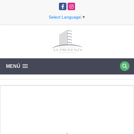
Facebook
Instagram
Select Language
▼
MENÚ