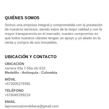
QUIÉNES SOMOS
Somos una empresa integral y comprometida con la prestación
de nuestros servicios, siendo estos de la mejor calidad y con la
mayor transparencia en el mercado, nuestro compromiso es
que todos nuestros clientes tengan un apoyo y un aliado en la
venta y compra de sus inmuebles.
UBICACIÓN Y CONTACTO
UBICACIÓN
carrera 43a 7-50a ofc 610
Medellín - Antioquia - Colombia
MÓVIL
+573005279395
TELÉFONO
+576045789219
EMAIL
laprovenzainmobiliaria@gmail.com