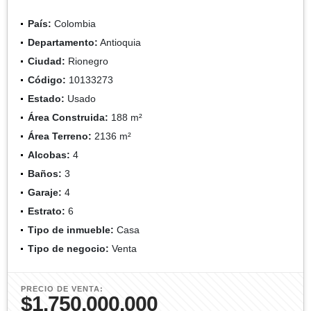
País:
Colombia
Departamento:
Antioquia
Ciudad:
Rionegro
Código:
10133273
Estado:
Usado
Área Construida:
188 m²
Área Terreno:
2136 m²
Alcobas:
4
Baños:
3
Garaje:
4
Estrato:
6
Tipo de inmueble:
Casa
Tipo de negocio:
Venta
PRECIO DE VENTA:
$1.750.000.000