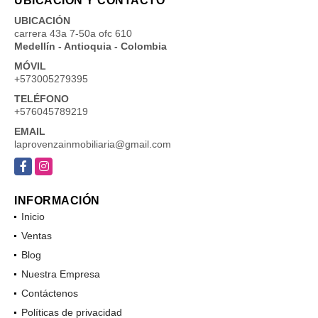
UBICACIÓN Y CONTACTO
UBICACIÓN
carrera 43a 7-50a ofc 610
Medellín - Antioquia - Colombia
MÓVIL
+573005279395
TELÉFONO
+576045789219
EMAIL
laprovenzainmobiliaria@gmail.com
Facebook
Instagram
INFORMACIÓN
Inicio
Ventas
Blog
Nuestra Empresa
Contáctenos
Políticas de privacidad