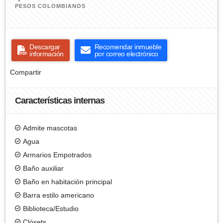
PESOS COLOMBIANOS
Descargar
Recomendar inmueble
información
por correo electrónico
Compartir
Características internas
Admite mascotas
Agua
Armarios Empotrados
Baño auxiliar
Baño en habitación principal
Barra estilo americano
Biblioteca/Estudio
Clósets