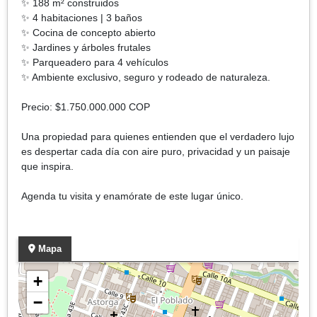
✨ 188 m² construidos
✨ 4 habitaciones | 3 baños
✨ Cocina de concepto abierto
✨ Jardines y árboles frutales
✨ Parqueadero para 4 vehículos
✨ Ambiente exclusivo, seguro y rodeado de naturaleza.
Precio: $1.750.000.000 COP
Una propiedad para quienes entienden que el verdadero lujo
es despertar cada día con aire puro, privacidad y un paisaje
que inspira.
Agenda tu visita y enamórate de este lugar único.
Mapa
+
−