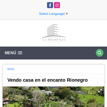
Facebook
Instagram
Select Language
▼
MENÚ
Inicio
Vendo casa en el encanto Rionegro