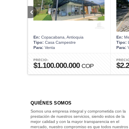
En:
Copacabana, Antioquia
En:
Med
Tipo:
Casa Campestre
Tipo:
L
Para:
Venta
Para:
V
PRECIO:
PRECI
$1.100.000.000
$2.
COP
QUIÉNES SOMOS
Somos una empresa integral y comprometida con la
prestación de nuestros servicios, siendo estos de la
mejor calidad y con la mayor transparencia en el
mercado, nuestro compromiso es que todos nuestros