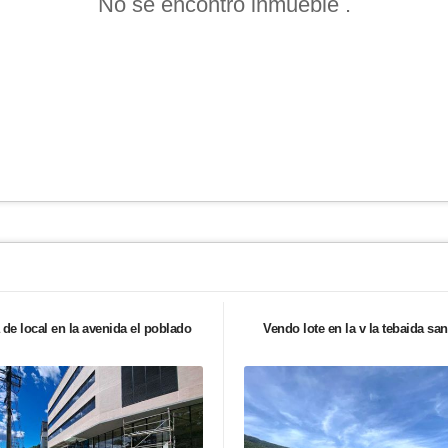
No se encontró inmueble .
 de local en la avenida el poblado
Vendo lote en la v la tebaida san