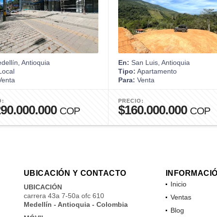
ellín, Antioquia
En:
San Luis, Antioquia
ocal
Tipo:
Apartamento
enta
Para:
Venta
O:
PRECIO:
290.000.000
$160.000.000
COP
COP
UBICACIÓN Y CONTACTO
INFORMACI
Inicio
UBICACIÓN
carrera 43a 7-50a ofc 610
Ventas
Medellín - Antioquia - Colombia
Blog