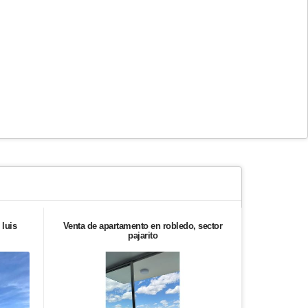
 luis
Venta de apartamento en robledo, sector
Vendo aparta
pajarito