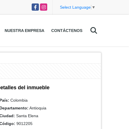
Facebook
Instagram
Select Language
▼
NUESTRA EMPRESA
CONTÁCTENOS
etalles del inmueble
País:
Colombia
Departamento:
Antioquia
Ciudad:
Santa Elena
Código:
9012205