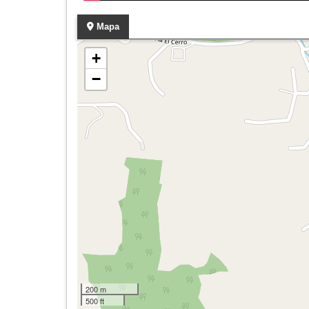
Mapa
+
−
200 m
500 ft