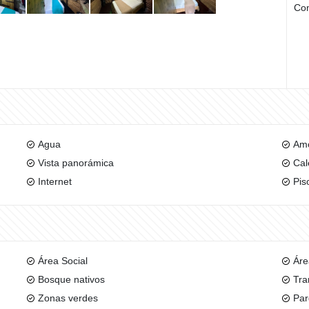
Com
Agua
Am
Vista panorámica
Cal
Internet
Pis
Área Social
Áre
Bosque nativos
Tra
Zonas verdes
Par