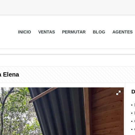
INICIO
VENTAS
PERMUTAR
BLOG
AGENTES
 Elena
D