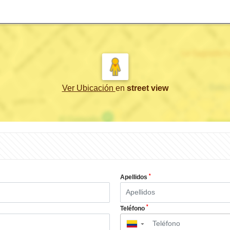
Ver Ubicación
en
street view
*
Apellidos
*
Teléfono
▼