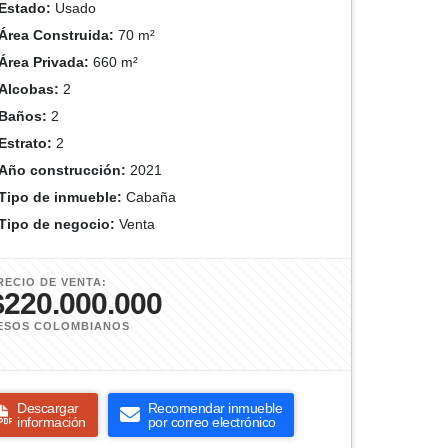
Estado:
Usado
Área Construida:
70 m²
Área Privada:
660 m²
Alcobas:
2
Baños:
2
Estrato:
2
Año construcción:
2021
Tipo de inmueble:
Cabaña
Tipo de negocio:
Venta
RECIO DE VENTA:
$220.000.000
ESOS COLOMBIANOS
Descargar
Recomendar inmueble
información
por correo electrónico