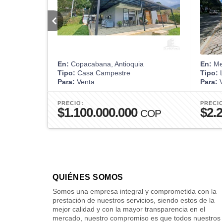
En:
Copacabana, Antioquia
En:
Med
Tipo:
Casa Campestre
Tipo:
L
Para:
Venta
Para:
V
PRECIO:
PRECI
$1.100.000.000
$2.
COP
QUIÉNES SOMOS
Somos una empresa integral y comprometida con la
prestación de nuestros servicios, siendo estos de la
mejor calidad y con la mayor transparencia en el
mercado, nuestro compromiso es que todos nuestros