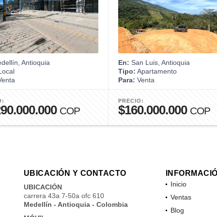
ellín, Antioquia
En:
San Luis, Antioquia
ocal
Tipo:
Apartamento
enta
Para:
Venta
O:
PRECIO:
290.000.000
$160.000.000
COP
COP
UBICACIÓN Y CONTACTO
INFORMACI
Inicio
UBICACIÓN
carrera 43a 7-50a ofc 610
Ventas
Medellín - Antioquia - Colombia
Blog