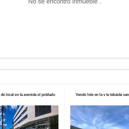
No se encontró inmueble .
 de local en la avenida el poblado
Vendo lote en la v la tebaida san