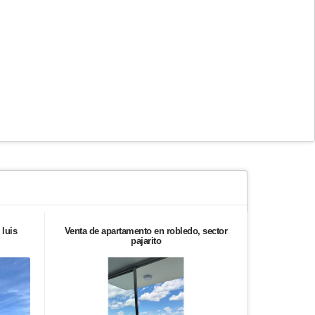
 luis
Venta de apartamento en robledo, sector
Vendo aparta
pajarito