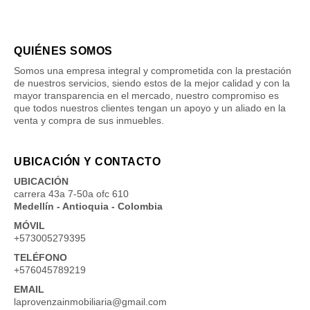
QUIÉNES SOMOS
Somos una empresa integral y comprometida con la prestación
de nuestros servicios, siendo estos de la mejor calidad y con la
mayor transparencia en el mercado, nuestro compromiso es
que todos nuestros clientes tengan un apoyo y un aliado en la
venta y compra de sus inmuebles.
UBICACIÓN Y CONTACTO
UBICACIÓN
carrera 43a 7-50a ofc 610
Medellín - Antioquia - Colombia
MÓVIL
+573005279395
TELÉFONO
+576045789219
EMAIL
laprovenzainmobiliaria@gmail.com