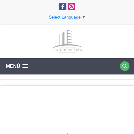
Facebook
Instagram
Select Language
▼
MENÚ