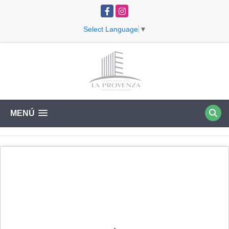
Facebook
Instagram
Select Language
▼
MENÚ