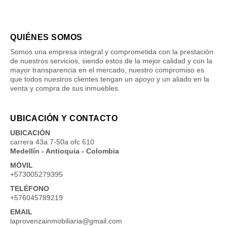
QUIÉNES SOMOS
Somos una empresa integral y comprometida con la prestación
de nuestros servicios, siendo estos de la mejor calidad y con la
mayor transparencia en el mercado, nuestro compromiso es
que todos nuestros clientes tengan un apoyo y un aliado en la
venta y compra de sus inmuebles.
UBICACIÓN Y CONTACTO
UBICACIÓN
carrera 43a 7-50a ofc 610
Medellín - Antioquia - Colombia
MÓVIL
+573005279395
TELÉFONO
+576045789219
EMAIL
laprovenzainmobiliaria@gmail.com