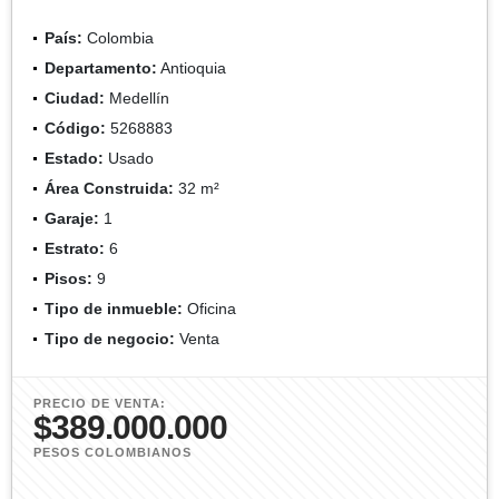
País:
Colombia
Departamento:
Antioquia
Ciudad:
Medellín
Código:
5268883
Estado:
Usado
Área Construida:
32 m²
Garaje:
1
Estrato:
6
Pisos:
9
Tipo de inmueble:
Oficina
Tipo de negocio:
Venta
PRECIO DE VENTA:
$389.000.000
PESOS COLOMBIANOS