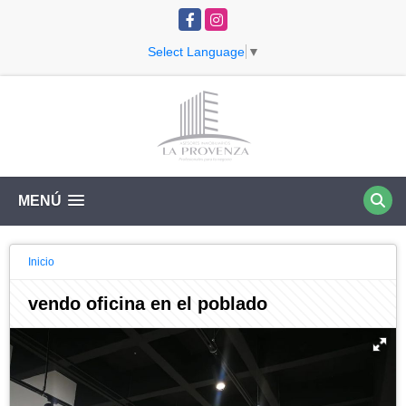
Facebook
Instagram
Select Language
▼
MENÚ
Inicio
vendo oficina en el poblado