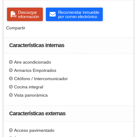
Descargar
Recomendar inmueble
información
por correo electrónico
Compartir
Características internas
Aire acondicionado
Armarios Empotrados
Citófono / Intercomunicador
Cocina integral
Vista panorámica
Características externas
Acceso pavimentado