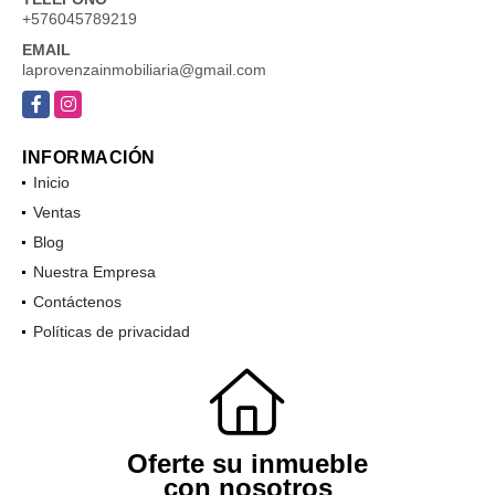
+576045789219
EMAIL
laprovenzainmobiliaria@gmail.com
Facebook
Instagram
INFORMACIÓN
Inicio
Ventas
Blog
Nuestra Empresa
Contáctenos
Políticas de privacidad
Oferte su inmueble
con nosotros