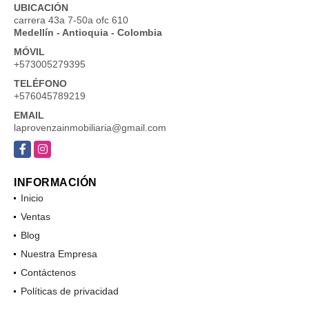
UBICACIÓN
carrera 43a 7-50a ofc 610
Medellín - Antioquia - Colombia
MÓVIL
+573005279395
TELÉFONO
+576045789219
EMAIL
laprovenzainmobiliaria@gmail.com
Facebook
Instagram
INFORMACIÓN
Inicio
Ventas
Blog
Nuestra Empresa
Contáctenos
Políticas de privacidad