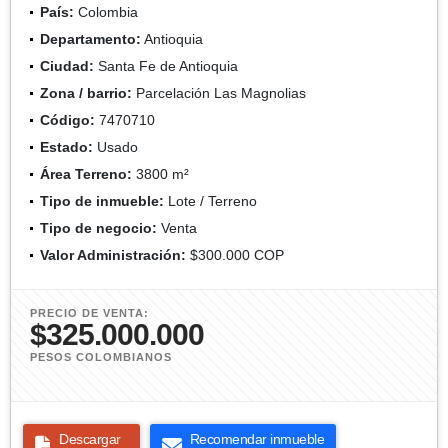
País:
Colombia
Departamento:
Antioquia
Ciudad:
Santa Fe de Antioquia
Zona / barrio:
Parcelación Las Magnolias
Código:
7470710
Estado:
Usado
Área Terreno:
3800 m²
Tipo de inmueble:
Lote / Terreno
Tipo de negocio:
Venta
Valor Administración:
$300.000 COP
PRECIO DE VENTA:
$325.000.000
PESOS COLOMBIANOS
Descargar
Recomendar inmueble