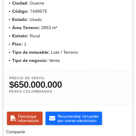
Ciudad:
Guarne
Código:
7448575
Estado:
Usado
Área Terreno:
2853 m²
Estrato:
Rural
Piso:
1
Tipo de inmueble:
Lote / Terreno
Tipo de negocio:
Venta
PRECIO DE VENTA:
$650.000.000
PESOS COLOMBIANOS
Descargar
Recomendar inmueble
información
por correo electrónico
Compartir