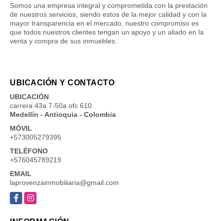
Somos una empresa integral y comprometida con la prestación
de nuestros servicios, siendo estos de la mejor calidad y con la
mayor transparencia en el mercado, nuestro compromiso es
que todos nuestros clientes tengan un apoyo y un aliado en la
venta y compra de sus inmuebles.
UBICACIÓN Y CONTACTO
UBICACIÓN
carrera 43a 7-50a ofc 610
Medellín - Antioquia - Colombia
MÓVIL
+573005279395
TELÉFONO
+576045789219
EMAIL
laprovenzainmobiliaria@gmail.com
Facebook
Instagram