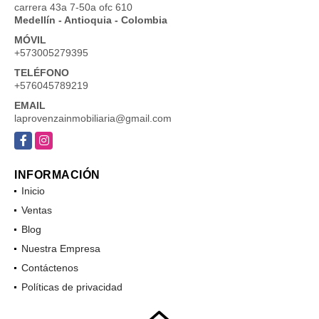
carrera 43a 7-50a ofc 610
Medellín - Antioquia - Colombia
MÓVIL
+573005279395
TELÉFONO
+576045789219
EMAIL
laprovenzainmobiliaria@gmail.com
Facebook
Instagram
INFORMACIÓN
Inicio
Ventas
Blog
Nuestra Empresa
Contáctenos
Políticas de privacidad