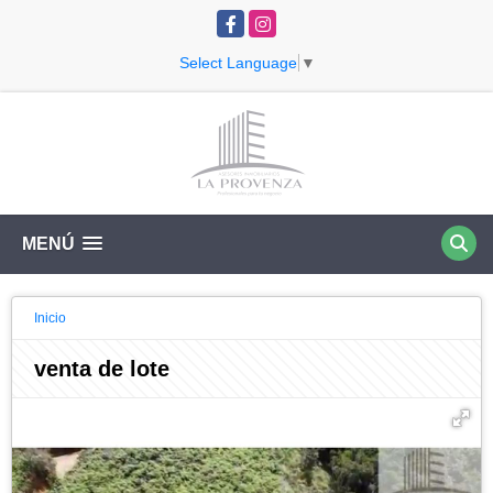
Facebook
Instagram
Select Language
▼
MENÚ
Inicio
venta de lote