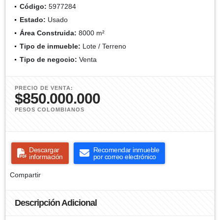
Código:
5977284
Estado:
Usado
Área Construida:
8000 m²
Tipo de inmueble:
Lote / Terreno
Tipo de negocio:
Venta
PRECIO DE VENTA:
$850.000.000
PESOS COLOMBIANOS
Descargar
Recomendar inmueble
información
por correo electrónico
Compartir
Descripción Adicional