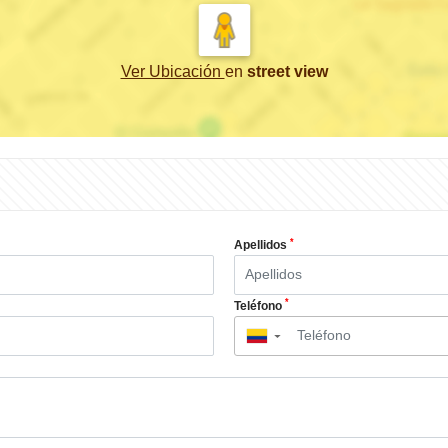
Ver Ubicación
en
street view
*
Apellidos
*
Teléfono
▼