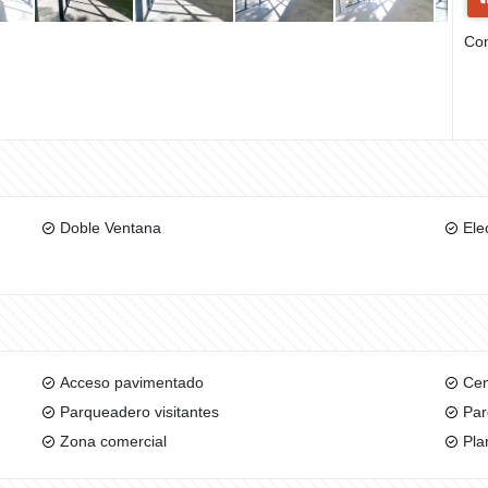
Com
Doble Ventana
Ele
Acceso pavimentado
Cen
Parqueadero visitantes
Par
Zona comercial
Pla