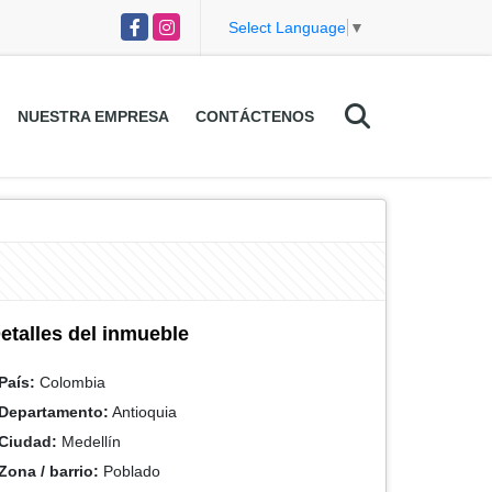
Facebook
Instagram
Select Language
▼
NUESTRA EMPRESA
CONTÁCTENOS
etalles del inmueble
País:
Colombia
Departamento:
Antioquia
Ciudad:
Medellín
Zona / barrio:
Poblado