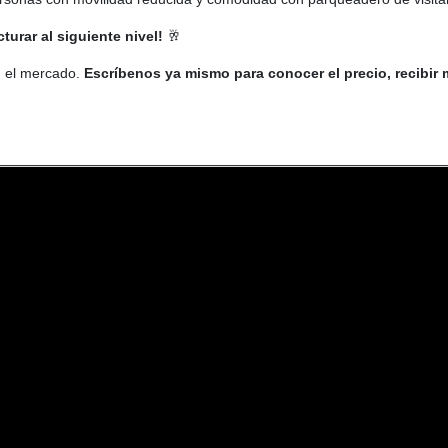
urar al siguiente nivel!
🥂
n el mercado.
Escríbenos ya mismo para conocer el precio, recibir 