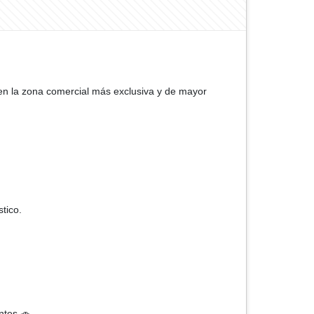
d en la zona comercial más exclusiva y de mayor
tico.
tes 🚗.