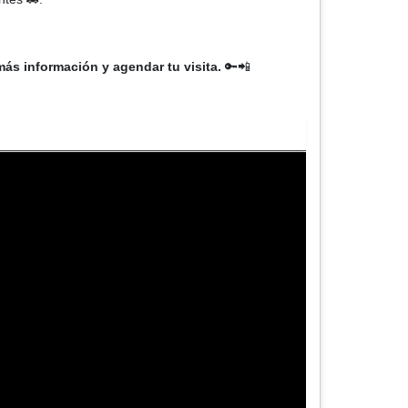
más información y agendar tu visita.
🔑📲