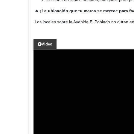
🔥
¡La ubicación que tu marca se merece para fact
Los locales sobre la Avenida El Poblado no duran e
Video