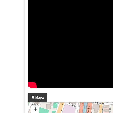
Mapa
+