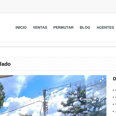
INICIO
VENTAS
PERMUTAR
BLOG
AGENTES
blado
D