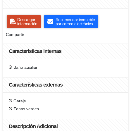
Descargar
Recomendar inmueble
información
por correo electrónico
Compartir
Características internas
Baño auxiliar
Características externas
Garaje
Zonas verdes
Descripción Adicional