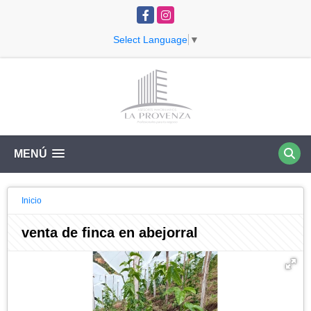
Facebook
Instagram
Select Language
▼
MENÚ
Inicio
venta de finca en abejorral