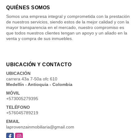
QUIÉNES SOMOS
Somos una empresa integral y comprometida con la prestación
de nuestros servicios, siendo estos de la mejor calidad y con la
mayor transparencia en el mercado, nuestro compromiso es
que todos nuestros clientes tengan un apoyo y un aliado en la
venta y compra de sus inmuebles.
UBICACIÓN Y CONTACTO
UBICACIÓN
carrera 43a 7-50a ofc 610
Medellín - Antioquia - Colombia
MÓVIL
+573005279395
TELÉFONO
+576045789219
EMAIL
laprovenzainmobiliaria@gmail.com
Facebook
Instagram