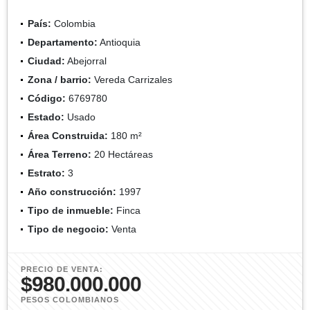
País:
Colombia
Departamento:
Antioquia
Ciudad:
Abejorral
Zona / barrio:
Vereda Carrizales
Código:
6769780
Estado:
Usado
Área Construida:
180 m²
Área Terreno:
20 Hectáreas
Estrato:
3
Año construcción:
1997
Tipo de inmueble:
Finca
Tipo de negocio:
Venta
PRECIO DE VENTA:
$980.000.000
PESOS COLOMBIANOS