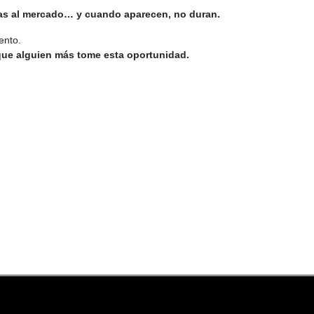
as al mercado… y cuando aparecen, no duran.
ento.
que alguien más tome esta oportunidad.