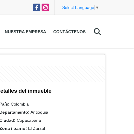
Facebook
Instagram
Select Language
▼
NUESTRA EMPRESA
CONTÁCTENOS
etalles del inmueble
País:
Colombia
Departamento:
Antioquia
Ciudad:
Copacabana
Zona / barrio:
El Zarzal