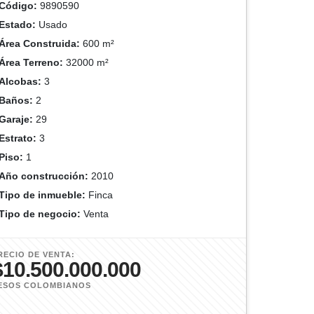
Código:
9890590
Estado:
Usado
Área Construida:
600 m²
Área Terreno:
32000 m²
Alcobas:
3
Baños:
2
Garaje:
29
Estrato:
3
Piso:
1
Año construcción:
2010
Tipo de inmueble:
Finca
Tipo de negocio:
Venta
RECIO DE VENTA:
$10.500.000.000
ESOS COLOMBIANOS