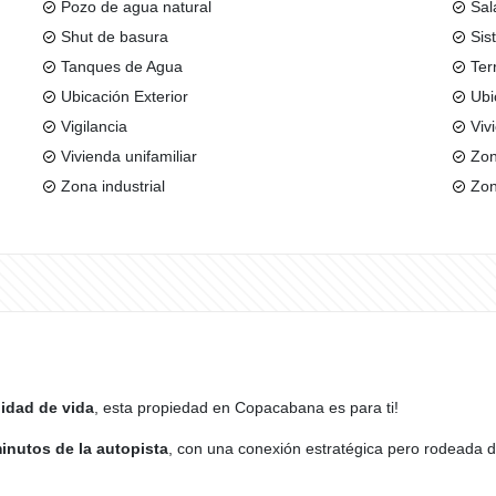
Pozo de agua natural
Sal
Shut de basura
Sis
Tanques de Agua
Ter
Ubicación Exterior
Ubi
Vigilancia
Viv
Vivienda unifamiliar
Zo
Zona industrial
Zon
lidad de vida
, esta propiedad en Copacabana es para ti!
inutos de la autopista
, con una conexión estratégica pero rodeada d