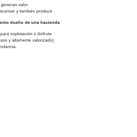
generan valor.
scansar y también producir.
 como dueño de una hacienda
:
 para explotación o disfrute
caso y altamente valorizado)
undancia