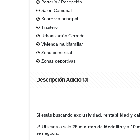
Portería / Recepción
Salón Comunal
Sobre vía principal
Trastero
Urbanización Cerrada
Vivienda multifamiliar
Zona comercial
Zonas deportivas
Descripción Adicional
Si estás buscando
exclusividad, rentabilidad y ca
📍 Ubicada a solo
25 minutos de Medellín
y a
10 m
se negocia.