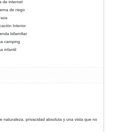
a de internet
tema de riego
raza
cación Interior
ienda bifamiliar
na camping
a infantil
e naturaleza, privacidad absoluta y una vista que no