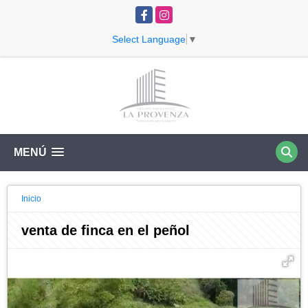
Facebook
Instagram
Select Language
▼
MENÚ
Inicio
venta de finca en el peñol