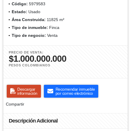
Código:
5979583
Estado:
Usado
Área Construida:
11825 m²
Tipo de inmueble:
Finca
Tipo de negocio:
Venta
PRECIO DE VENTA:
$1.000.000.000
PESOS COLOMBIANOS
Descargar
Recomendar inmueble
información
por correo electrónico
Compartir
Descripción Adicional