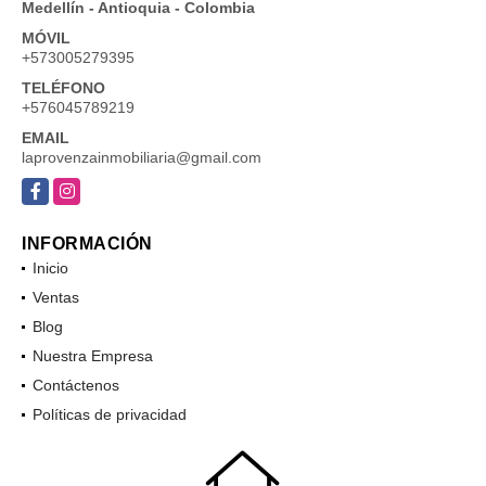
carrera 43a 7-50a ofc 610
Medellín - Antioquia - Colombia
MÓVIL
+573005279395
TELÉFONO
+576045789219
EMAIL
laprovenzainmobiliaria@gmail.com
Facebook
Instagram
INFORMACIÓN
Inicio
Ventas
Blog
Nuestra Empresa
Contáctenos
Políticas de privacidad