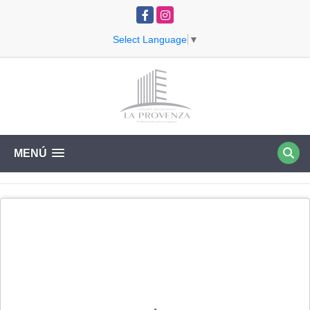
Facebook
Instagram
Select Language
▼
MENÚ