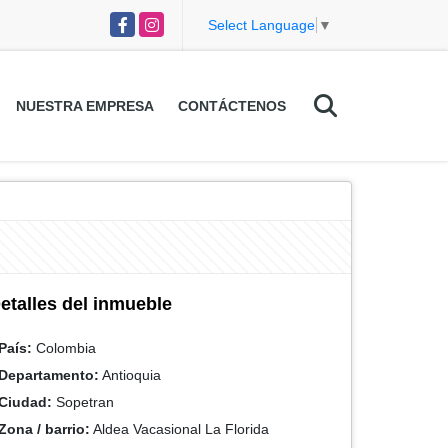
Facebook
Instagram
Select Language
▼
NUESTRA EMPRESA
CONTÁCTENOS
etalles del inmueble
País:
Colombia
Departamento:
Antioquia
Ciudad:
Sopetran
Zona / barrio:
Aldea Vacasional La Florida