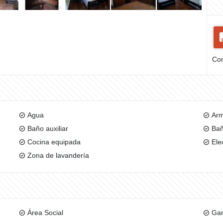
Com
Agua
Arm
Baño auxiliar
Bañ
Cocina equipada
Ele
Zona de lavandería
Área Social
Gar