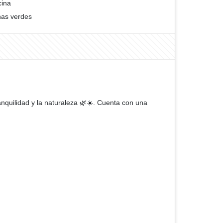
cina
as verdes
anquilidad y la naturaleza 🌿☀️. Cuenta con una