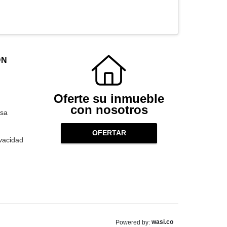
ÓN
Oferte su inmueble
con nosotros
sa
OFERTAR
ivacidad
wasi.co
Powered by: