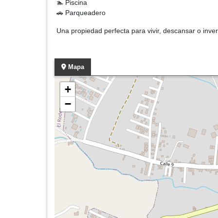
🏊 Piscina
🚗 Parqueadero
Una propiedad perfecta para vivir, descansar o invert
Mapa
+
−