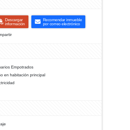
Descargar
Recomendar inmueble
información
por correo electrónico
partir
arios Empotrados
o en habitación principal
ctricidad
aje