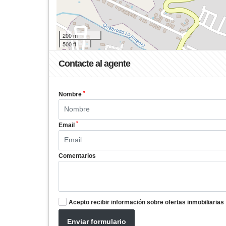
200 m
500 ft
Contacte al agente
*
Nombre
*
Email
Comentarios
Acepto recibir información sobre ofertas inmobiliarias
Enviar formulario