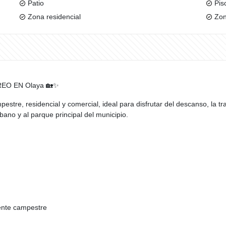
Patio
Pis
Zona residencial
Zon
REO EN Olaya 🏡✨
tre, residencial y comercial, ideal para disfrutar del descanso, la tr
bano y al parque principal del municipio.
ente campestre