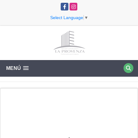
Facebook
Instagram
Select Language
▼
MENÚ