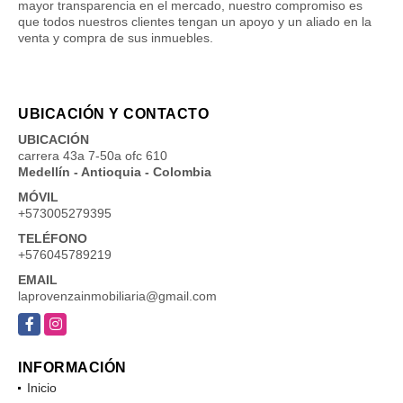
mayor transparencia en el mercado, nuestro compromiso es
que todos nuestros clientes tengan un apoyo y un aliado en la
venta y compra de sus inmuebles.
UBICACIÓN Y CONTACTO
UBICACIÓN
carrera 43a 7-50a ofc 610
Medellín - Antioquia - Colombia
MÓVIL
+573005279395
TELÉFONO
+576045789219
EMAIL
laprovenzainmobiliaria@gmail.com
Facebook
Instagram
INFORMACIÓN
Inicio