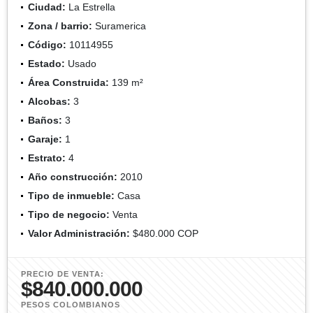
Ciudad:
La Estrella
Zona / barrio:
Suramerica
Código:
10114955
Estado:
Usado
Área Construida:
139 m²
Alcobas:
3
Baños:
3
Garaje:
1
Estrato:
4
Año construcción:
2010
Tipo de inmueble:
Casa
Tipo de negocio:
Venta
Valor Administración:
$480.000 COP
PRECIO DE VENTA:
$840.000.000
PESOS COLOMBIANOS