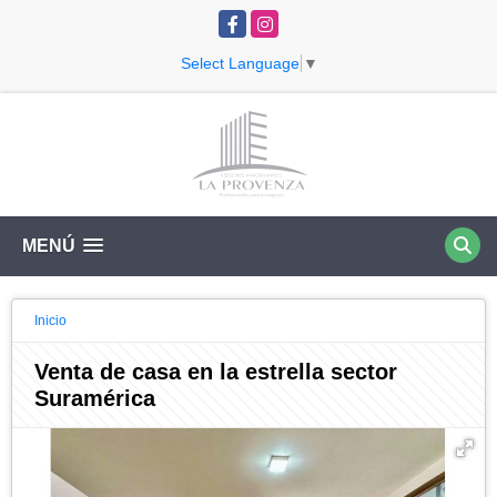
Facebook
Instagram
Select Language
▼
MENÚ
Inicio
Venta de casa en la estrella sector
Suramérica