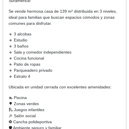
Suramérica!
Se vende hermosa casa de 139 m² distribuida en 3 niveles,
ideal para familias que buscan espacios cómodos y zonas
comunes para disfrutar.
🔹 3 alcobas
🔹 Estudio
🔹 3 baños
🔹 Sala y comedor independientes
🔹 Cocina funcional
🔹 Patio de ropas
🔹 Parqueadero privado
🔹 Estrato 4
Ubicada en unidad cerrada con excelentes amenidades:
🏊 Piscina
🌳 Zonas verdes
🛝 Juegos infantiles
🎉 Salón social
⚽ Cancha polideportiva
🛡️ Ambiente seguro y familiar