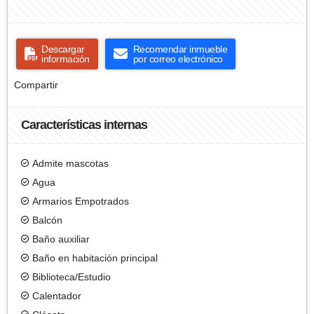
Descargar
Recomendar inmueble
información
por correo electrónico
Compartir
Características internas
Admite mascotas
Agua
Armarios Empotrados
Balcón
Baño auxiliar
Baño en habitación principal
Biblioteca/Estudio
Calentador