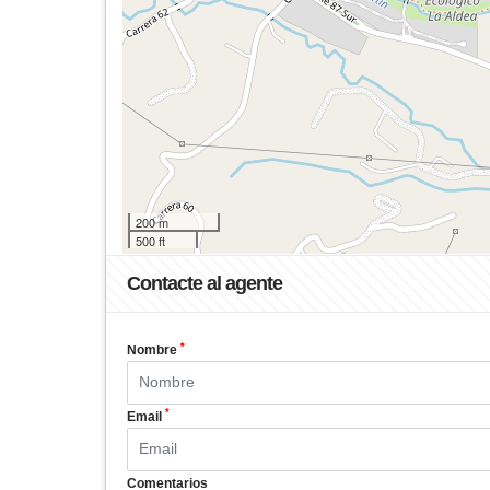
200 m
500 ft
Contacte al agente
*
Nombre
*
Email
Comentarios