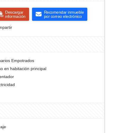
Descargar
Recomendar inmueble
información
por correo electrónico
partir
arios Empotrados
o en habitación principal
entador
ctricidad
aje