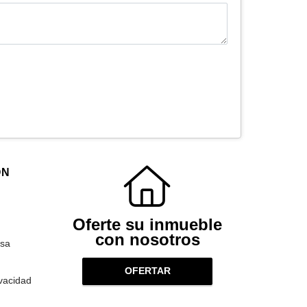
ÓN
Oferte su inmueble
con nosotros
sa
OFERTAR
ivacidad