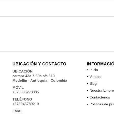
UBICACIÓN Y CONTACTO
INFORMACI
Inicio
UBICACIÓN
carrera 43a 7-50a ofc 610
Ventas
Medellín - Antioquia - Colombia
Blog
MÓVIL
Nuestra Empre
+573005279395
Contáctenos
TELÉFONO
+576045789219
Políticas de pr
EMAIL