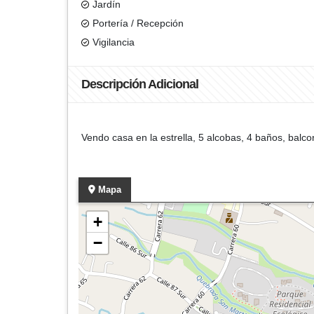
Jardín
Portería / Recepción
Vigilancia
Descripción Adicional
Vendo casa en la estrella, 5 alcobas, 4 baños, balcon,
Mapa
+
−