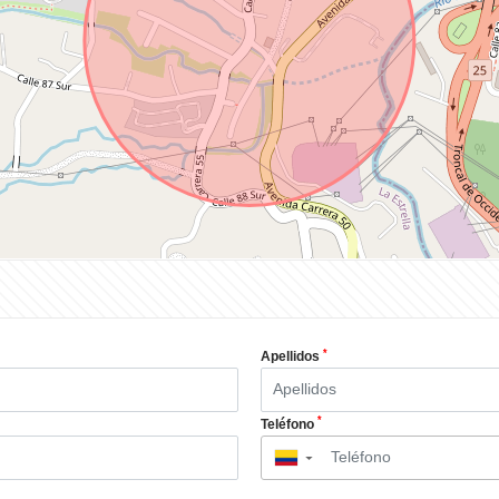
*
Apellidos
*
Teléfono
▼