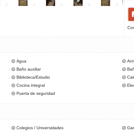
Com
Agua
Arm
Baño auxiliar
Bañ
Biblioteca/Estudio
Cal
Cocina integral
Ele
Puerta de seguridad
Colegios / Universidades
Gar