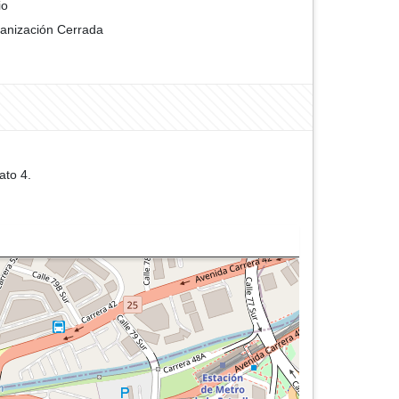
io
anización Cerrada
ato 4.