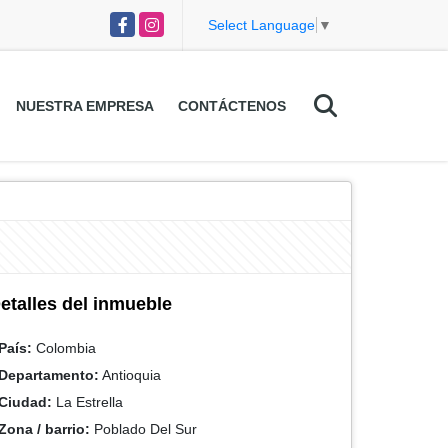
Facebook
Instagram
Select Language
▼
NUESTRA EMPRESA
CONTÁCTENOS
etalles del inmueble
País:
Colombia
Departamento:
Antioquia
Ciudad:
La Estrella
Zona / barrio:
Poblado Del Sur