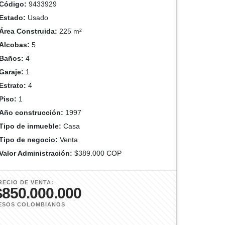
Código:
9433929
Estado:
Usado
Área Construida:
225 m²
Alcobas:
5
Baños:
4
Garaje:
1
Estrato:
4
Piso:
1
Año construcción:
1997
Tipo de inmueble:
Casa
Tipo de negocio:
Venta
Valor Administración:
$389.000 COP
RECIO DE VENTA:
$850.000.000
ESOS COLOMBIANOS