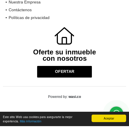
Nuestra Empresa
Contáctenos
Políticas de privacidad
Oferte su inmueble
con nosotros
OFERTAR
wasi.co
Powered by:
Este sitio Web usa cookies para asegurarte la mejor
Aceptar
experiencia.
Más información