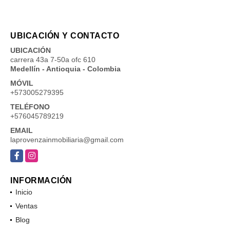
UBICACIÓN Y CONTACTO
UBICACIÓN
carrera 43a 7-50a ofc 610
Medellín - Antioquia - Colombia
MÓVIL
+573005279395
TELÉFONO
+576045789219
EMAIL
laprovenzainmobiliaria@gmail.com
Facebook
Instagram
INFORMACIÓN
Inicio
Ventas
Blog