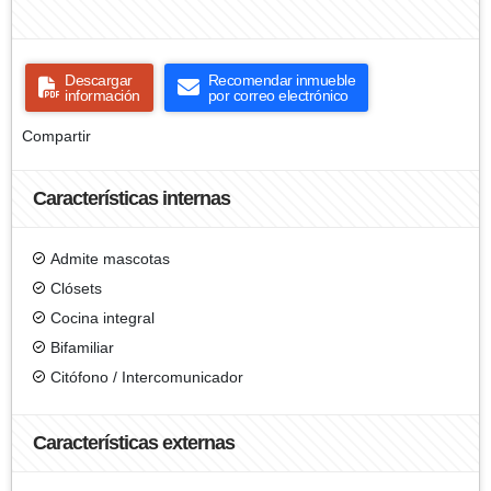
Descargar
Recomendar inmueble
información
por correo electrónico
Compartir
Características internas
Admite mascotas
Clósets
Cocina integral
Bifamiliar
Citófono / Intercomunicador
Características externas