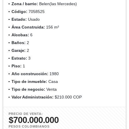
Zona / barrio:
Belen(las Mercedes)
Código:
7058525
Estado:
Usado
Área Construida:
156 m²
Alcobas:
6
Baños:
2
Garaje:
2
Estrato:
3
Piso:
1
Año construcción:
1980
Tipo de inmueble:
Casa
Tipo de negocio:
Venta
Valor Administración:
$210.000 COP
PRECIO DE VENTA:
$700.000.000
PESOS COLOMBIANOS