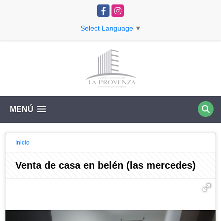
Facebook
Instagram
Select Language
▼
MENÚ
Inicio
Venta de casa en belén (las mercedes)