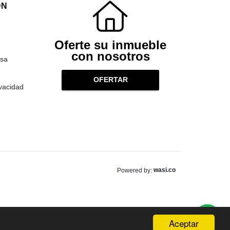
ÓN
Oferte su inmueble
con nosotros
sa
OFERTAR
ivacidad
wasi.co
Powered by:
Aceptar