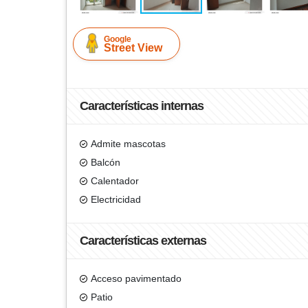
Google
Street View
Características internas
Admite mascotas
Balcón
Calentador
Electricidad
Características externas
Acceso pavimentado
Patio