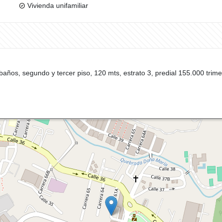
Vivienda unifamiliar
baños, segundo y tercer piso, 120 mts, estrato 3, predial 155.000 trimes