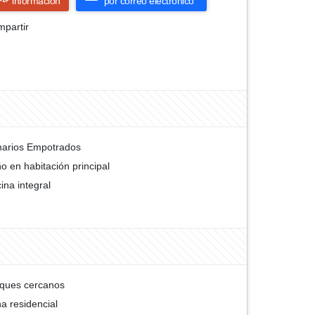
información
por correo electrónico
partir
arios Empotrados
o en habitación principal
ina integral
ques cercanos
a residencial