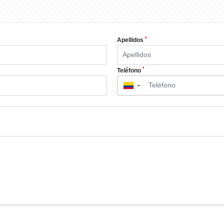
*
Apellidos
*
Teléfono
▼