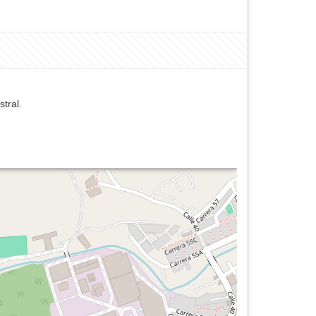
tral.