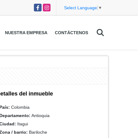
Facebook
Instagram
Select Language
▼
NUESTRA EMPRESA
CONTÁCTENOS
etalles del inmueble
País:
Colombia
Departamento:
Antioquia
Ciudad:
Itagui
Zona / barrio:
Bariloche