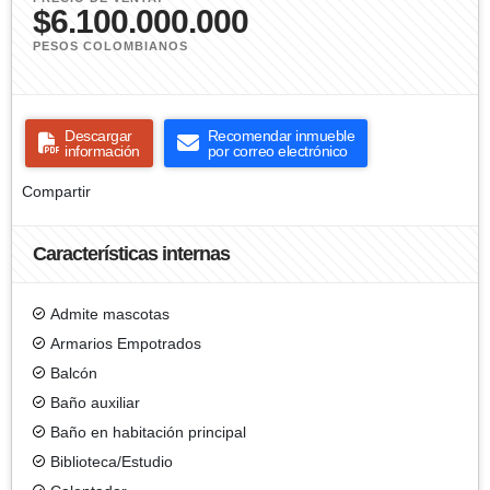
$6.100.000.000
PESOS COLOMBIANOS
Descargar
Recomendar inmueble
información
por correo electrónico
Compartir
Características internas
Admite mascotas
Armarios Empotrados
Balcón
Baño auxiliar
Baño en habitación principal
Biblioteca/Estudio