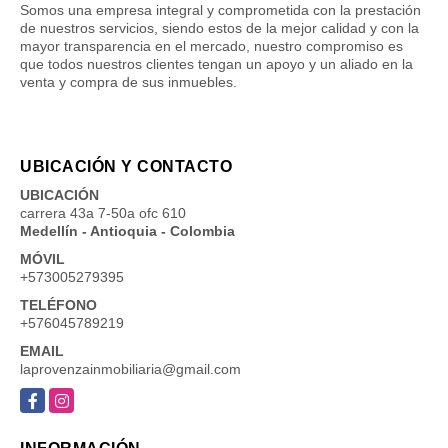
Somos una empresa integral y comprometida con la prestación
de nuestros servicios, siendo estos de la mejor calidad y con la
mayor transparencia en el mercado, nuestro compromiso es
que todos nuestros clientes tengan un apoyo y un aliado en la
venta y compra de sus inmuebles.
UBICACIÓN Y CONTACTO
UBICACIÓN
carrera 43a 7-50a ofc 610
Medellín - Antioquia - Colombia
MÓVIL
+573005279395
TELÉFONO
+576045789219
EMAIL
laprovenzainmobiliaria@gmail.com
Facebook
Instagram