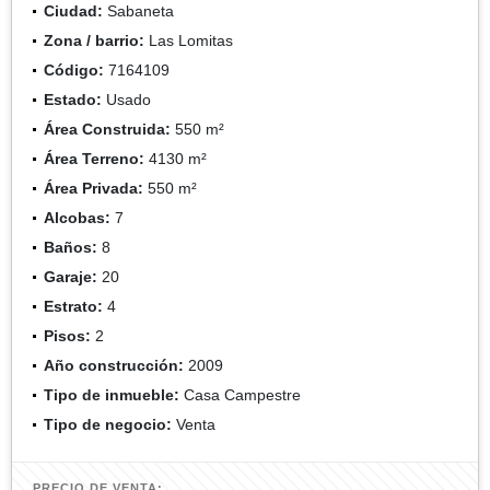
Ciudad:
Sabaneta
Zona / barrio:
Las Lomitas
Código:
7164109
Estado:
Usado
Área Construida:
550 m²
Área Terreno:
4130 m²
Área Privada:
550 m²
Alcobas:
7
Baños:
8
Garaje:
20
Estrato:
4
Pisos:
2
Año construcción:
2009
Tipo de inmueble:
Casa Campestre
Tipo de negocio:
Venta
PRECIO DE VENTA: