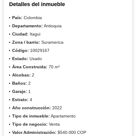
Detalles del inmueble
País:
Colombia
Departamento:
Antioquia
Ciudad:
Itagui
Zona / barrio:
Suramerica
Código:
10029167
Estado:
Usado
Área Construida:
70 m²
Alcobas:
2
Baños:
2
Garaje:
1
Estrato:
4
Año construcción:
2022
Tipo de inmueble:
Apartamento
Tipo de negocio:
Venta
Valor Administración:
$540.000 COP