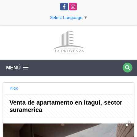
Facebook
Instagram
Select Language
▼
MENÚ
Inicio
Venta de apartamento en itagui, sector
suramerica