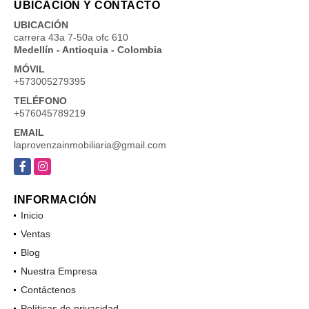
UBICACIÓN Y CONTACTO
UBICACIÓN
carrera 43a 7-50a ofc 610
Medellín - Antioquia - Colombia
MÓVIL
+573005279395
TELÉFONO
+576045789219
EMAIL
laprovenzainmobiliaria@gmail.com
Facebook
Instagram
INFORMACIÓN
Inicio
Ventas
Blog
Nuestra Empresa
Contáctenos
Políticas de privacidad