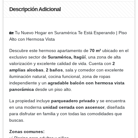
Descripción Adicional
🏡 Tu Nuevo Hogar en Suramérica Te Está Esperando | Piso
Alto con Hermosa Vista
Descubre este hermoso apartamento de
70 m²
ubicado en el
exclusivo sector de
Suramérica, Itagüí
, una zona de alta
valorización y excelente calidad de vida. Cuenta con
2
amplias alcobas
,
2 baños
, sala y comedor con excelente
iluminación natural, cocina funcional, zona de ropas
independiente y un
agradable balcón con hermosa vista
panorámica
desde un piso alto.
La propiedad incluye
parqueadero privado
y se encuentra
en una moderna
unidad cerrada con ascensor
, diseñada
para disfrutar en familia y con todas las comodidades que
buscas.
Zonas comunes:
✅ Piscina para adultos y niños