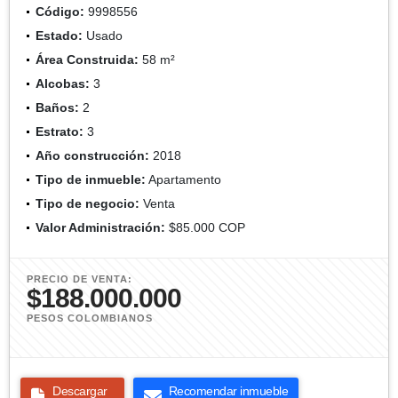
Código:
9998556
Estado:
Usado
Área Construida:
58 m²
Alcobas:
3
Baños:
2
Estrato:
3
Año construcción:
2018
Tipo de inmueble:
Apartamento
Tipo de negocio:
Venta
Valor Administración:
$85.000 COP
PRECIO DE VENTA:
$188.000.000
PESOS COLOMBIANOS
Descargar
Recomendar inmueble