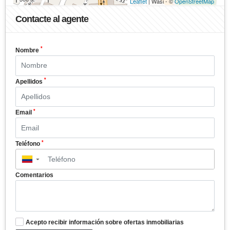
Leaflet
| Wasi - ©
OpenStreetMap
Contacte al agente
*
Nombre
*
Apellidos
*
Email
*
Teléfono
▼
Comentarios
Acepto recibir información sobre ofertas inmobiliarias