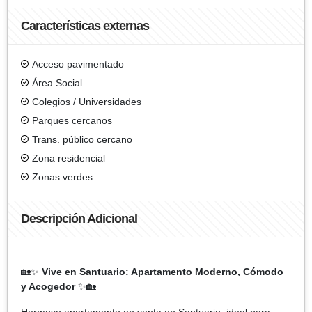
Características externas
Acceso pavimentado
Área Social
Colegios / Universidades
Parques cercanos
Trans. público cercano
Zona residencial
Zonas verdes
Descripción Adicional
🏡✨
Vive en Santuario: Apartamento Moderno, Cómodo
y Acogedor
✨🏡
Hermoso apartamento en venta en Santuario, ideal para