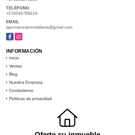
TELÉFONO
+576045789219
EMAIL
laprovenzainmobiliaria@gmail.com
Facebook
Instagram
INFORMACIÓN
Inicio
Ventas
Blog
Nuestra Empresa
Contáctenos
Políticas de privacidad
Oferte su inmueble