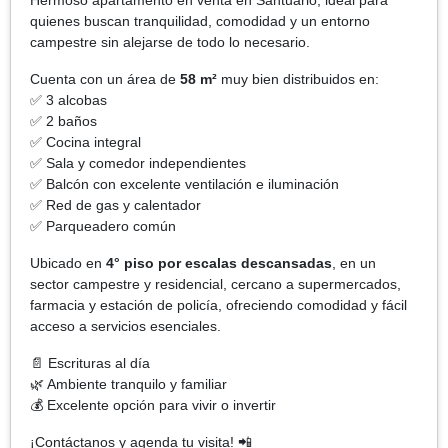
quienes buscan tranquilidad, comodidad y un entorno
campestre sin alejarse de todo lo necesario.
Cuenta con un área de
58 m²
muy bien distribuidos en:
✅ 3 alcobas
✅ 2 baños
✅ Cocina integral
✅ Sala y comedor independientes
✅ Balcón con excelente ventilación e iluminación
✅ Red de gas y calentador
✅ Parqueadero común
Ubicado en
4° piso por escalas descansadas
, en un
sector campestre y residencial, cercano a supermercados,
farmacia y estación de policía, ofreciendo comodidad y fácil
acceso a servicios esenciales.
📄 Escrituras al día
🌿 Ambiente tranquilo y familiar
💰 Excelente opción para vivir o invertir
¡Contáctanos y agenda tu visita! 📲