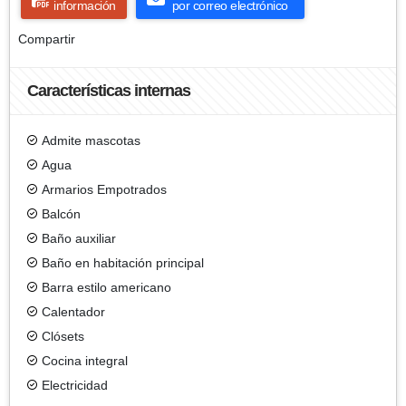
información
por correo electrónico
Compartir
Características internas
Admite mascotas
Agua
Armarios Empotrados
Balcón
Baño auxiliar
Baño en habitación principal
Barra estilo americano
Calentador
Clósets
Cocina integral
Electricidad