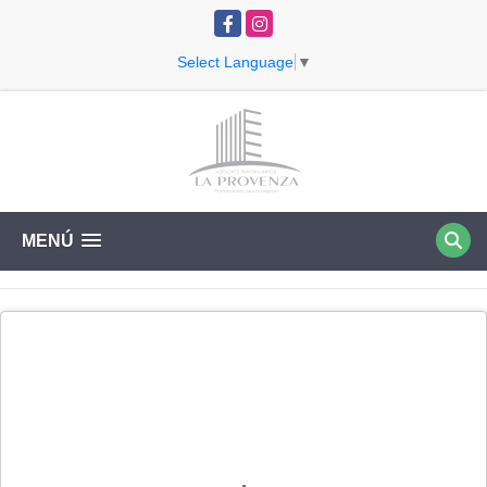
Facebook
Instagram
Select Language
▼
MENÚ