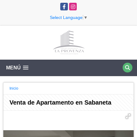
Facebook
Instagram
Select Language
▼
MENÚ
Inicio
Venta de Apartamento en Sabaneta