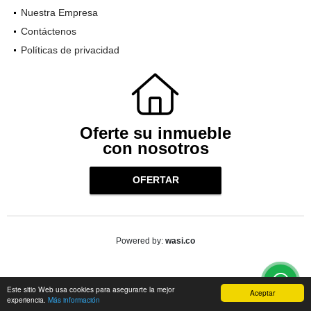
Nuestra Empresa
Contáctenos
Políticas de privacidad
Oferte su inmueble
con nosotros
OFERTAR
wasi.co
Powered by:
Este sitio Web usa cookies para asegurarte la mejor
Aceptar
experiencia.
Más información