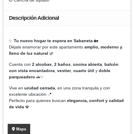
Descripción Adicional
✨
Tu nuevo hogar te espera en Sabaneta
🏡
Déjate enamorar por este apartamento
amplio, moderno y
lleno de luz natural
🌿
Cuenta con
2 alcobas
,
2 baños
,
cocina abierta
,
balcón
con vista encantadora
,
vestier
,
cuarto útil
y
doble
parqueadero
🚗✨
Vive en
unidad cerrada
, en una zona tranquila y con
excelente ubicación 📍
Perfecto para quienes buscan
elegancia, confort y calidad
de vida
💎
Mapa