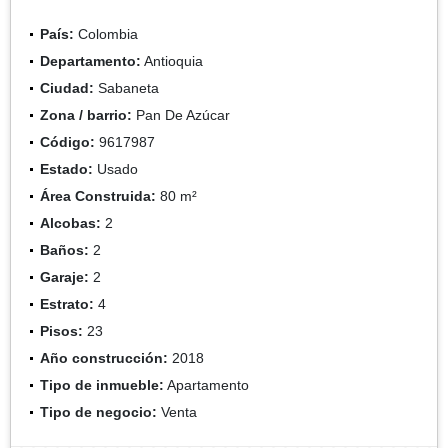
País:
Colombia
Departamento:
Antioquia
Ciudad:
Sabaneta
Zona / barrio:
Pan De Azúcar
Código:
9617987
Estado:
Usado
Área Construida:
80 m²
Alcobas:
2
Baños:
2
Garaje:
2
Estrato:
4
Pisos:
23
Año construcción:
2018
Tipo de inmueble:
Apartamento
Tipo de negocio:
Venta