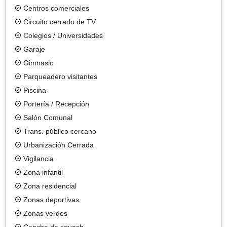
Centros comerciales
Circuito cerrado de TV
Colegios / Universidades
Garaje
Gimnasio
Parqueadero visitantes
Piscina
Portería / Recepción
Salón Comunal
Trans. público cercano
Urbanización Cerrada
Vigilancia
Zona infantil
Zona residencial
Zonas deportivas
Zonas verdes
Cancha de squash