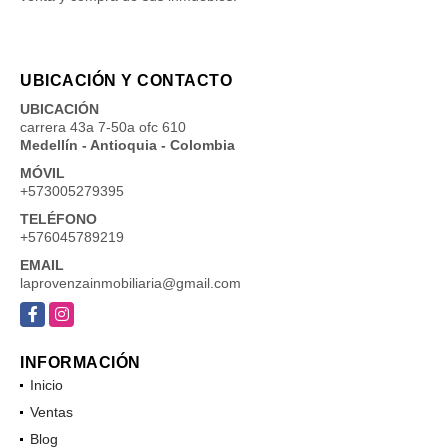
UBICACIÓN Y CONTACTO
UBICACIÓN
carrera 43a 7-50a ofc 610
Medellín - Antioquia - Colombia
MÓVIL
+573005279395
TELÉFONO
+576045789219
EMAIL
laprovenzainmobiliaria@gmail.com
Facebook
Instagram
INFORMACIÓN
Inicio
Ventas
Blog