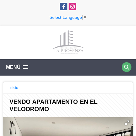
Facebook
Instagram
Select Language
▼
MENÚ
Inicio
VENDO APARTAMENTO EN EL
VELODROMO