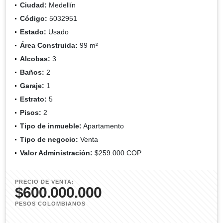
Ciudad:
Medellín
Código:
5032951
Estado:
Usado
Área Construida:
99 m²
Alcobas:
3
Baños:
2
Garaje:
1
Estrato:
5
Pisos:
2
Tipo de inmueble:
Apartamento
Tipo de negocio:
Venta
Valor Administración:
$259.000 COP
PRECIO DE VENTA:
$600.000.000
PESOS COLOMBIANOS