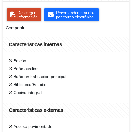
Descargar
Recomendar inmueble
información
por correo electrónico
Compartir
Características internas
Balcón
Baño auxiliar
Baño en habitación principal
Biblioteca/Estudio
Cocina integral
Características externas
Acceso pavimentado