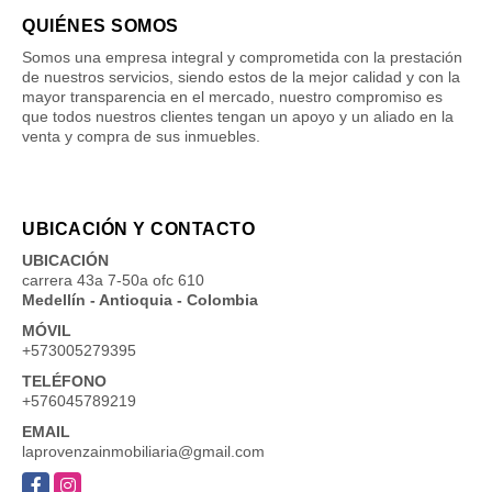
QUIÉNES SOMOS
Somos una empresa integral y comprometida con la prestación
de nuestros servicios, siendo estos de la mejor calidad y con la
mayor transparencia en el mercado, nuestro compromiso es
que todos nuestros clientes tengan un apoyo y un aliado en la
venta y compra de sus inmuebles.
UBICACIÓN Y CONTACTO
UBICACIÓN
carrera 43a 7-50a ofc 610
Medellín - Antioquia - Colombia
MÓVIL
+573005279395
TELÉFONO
+576045789219
EMAIL
laprovenzainmobiliaria@gmail.com
Facebook
Instagram