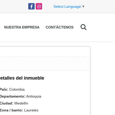
Facebook
Instagram
Select Language
▼
NUESTRA EMPRESA
CONTÁCTENOS
etalles del inmueble
País:
Colombia
Departamento:
Antioquia
Ciudad:
Medellín
Zona / barrio:
Laureles