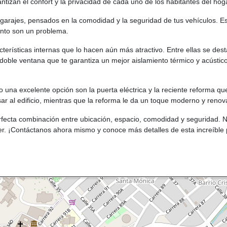
izan el confort y la privacidad de cada uno de los habitantes del hog
arajes, pensados en la comodidad y la seguridad de tus vehículos. Es
iento son un problema.
erísticas internas que lo hacen aún más atractivo. Entre ellas se desta
la doble ventana que te garantiza un mejor aislamiento térmico y acústico
una excelente opción son la puerta eléctrica y la reciente reforma que
 al edificio, mientras que la reforma le da un toque moderno y renov
ecta combinación entre ubicación, espacio, comodidad y seguridad. No 
cer. ¡Contáctanos ahora mismo y conoce más detalles de esta increíble