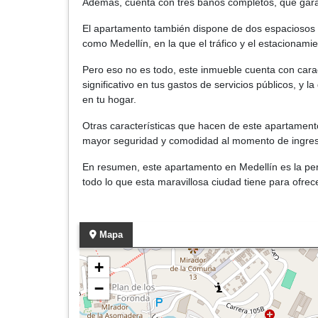
Además, cuenta con tres baños completos, que garant
El apartamento también dispone de dos espaciosos g
como Medellín, en la que el tráfico y el estacionam
Pero eso no es todo, este inmueble cuenta con caract
significativo en tus gastos de servicios públicos, y 
en tu hogar.
Otras características que hacen de este apartamento 
mayor seguridad y comodidad al momento de ingresar
En resumen, este apartamento en Medellín es la perf
todo lo que esta maravillosa ciudad tiene para ofre
Mapa
+
−