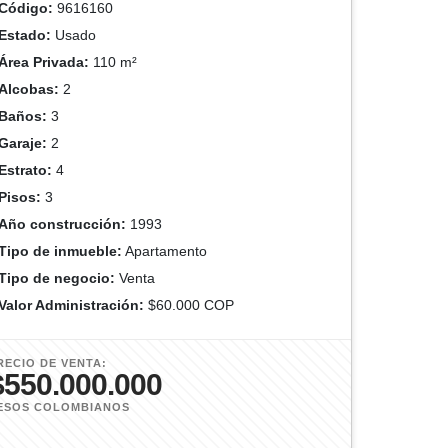
Código:
9616160
Estado:
Usado
Área Privada:
110 m²
Alcobas:
2
Baños:
3
Garaje:
2
Estrato:
4
Pisos:
3
Año construcción:
1993
Tipo de inmueble:
Apartamento
Tipo de negocio:
Venta
Valor Administración:
$60.000 COP
RECIO DE VENTA:
$550.000.000
ESOS COLOMBIANOS