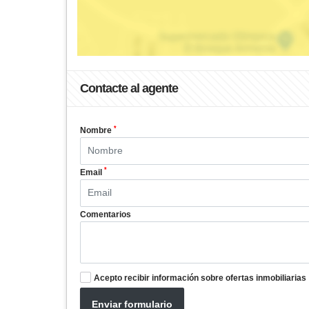
Contacte al agente
*
Nombre
*
Email
Comentarios
Acepto recibir información sobre ofertas inmobiliarias
Enviar formulario