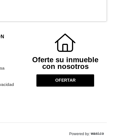
ÓN
Oferte su inmueble
con nosotros
sa
OFERTAR
ivacidad
wasi.co
Powered by: