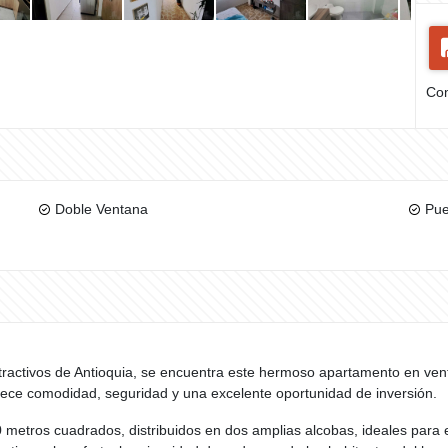
Com
Doble Ventana
Pue
tractivos de Antioquia, se encuentra este hermoso apartamento en vent
rece comodidad, seguridad y una excelente oportunidad de inversión.
metros cuadrados, distribuidos en dos amplias alcobas, ideales para el