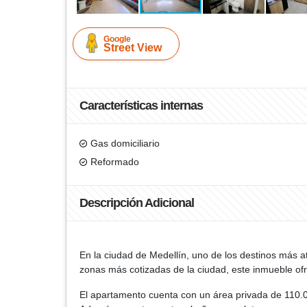
Google
Street View
Características internas
Gas domiciliario
Reformado
Descripción Adicional
En la ciudad de Medellín, uno de los destinos más a
zonas más cotizadas de la ciudad, este inmueble of
El apartamento cuenta con un área privada de 110.0 