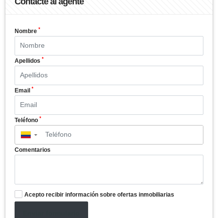
Contacte al agente
*
Nombre
*
Apellidos
*
Email
*
Teléfono
▼
Comentarios
Acepto recibir información sobre ofertas inmobiliarias
Enviar formulario