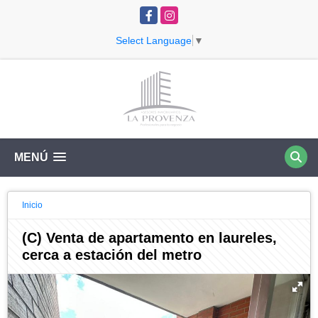
Facebook
Instagram
Select Language
▼
MENÚ
Inicio
(C) Venta de apartamento en laureles,
cerca a estación del metro