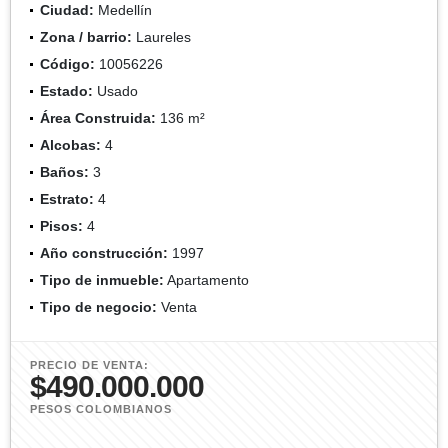
Ciudad:
Medellín
Zona / barrio:
Laureles
Código:
10056226
Estado:
Usado
Área Construida:
136 m²
Alcobas:
4
Baños:
3
Estrato:
4
Pisos:
4
Año construcción:
1997
Tipo de inmueble:
Apartamento
Tipo de negocio:
Venta
PRECIO DE VENTA:
$490.000.000
PESOS COLOMBIANOS