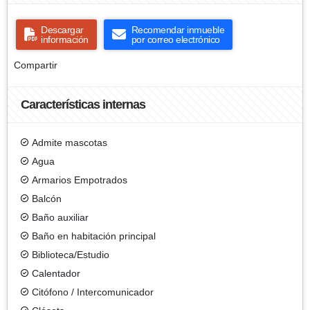
Descargar
Recomendar inmueble
información
por correo electrónico
Compartir
Características internas
Admite mascotas
Agua
Armarios Empotrados
Balcón
Baño auxiliar
Baño en habitación principal
Biblioteca/Estudio
Calentador
Citófono / Intercomunicador