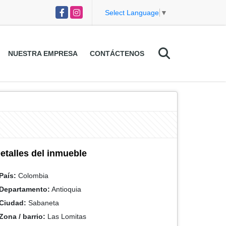
Facebook
Instagram
Select Language
▼
NUESTRA EMPRESA
CONTÁCTENOS
etalles del inmueble
País:
Colombia
Departamento:
Antioquia
Ciudad:
Sabaneta
Zona / barrio:
Las Lomitas