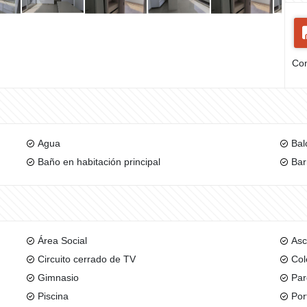
Com
Agua
Bal
Baño en habitación principal
Bar
Área Social
Asc
Circuito cerrado de TV
Col
Gimnasio
Par
Piscina
Por