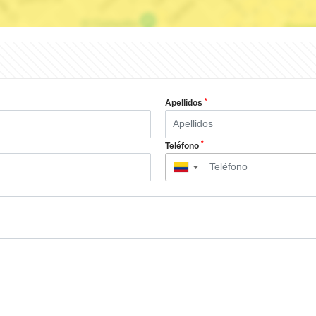
*
Apellidos
*
Teléfono
▼