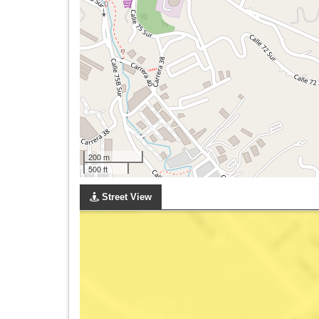
200 m
500 ft
Street View