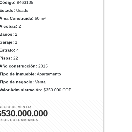
Código:
9463135
Estado:
Usado
Área Construida:
60 m²
Alcobas:
2
Baños:
2
Garaje:
1
Estrato:
4
Pisos:
22
Año construcción:
2015
Tipo de inmueble:
Apartamento
Tipo de negocio:
Venta
Valor Administración:
$350.000 COP
RECIO DE VENTA:
$530.000.000
ESOS COLOMBIANOS