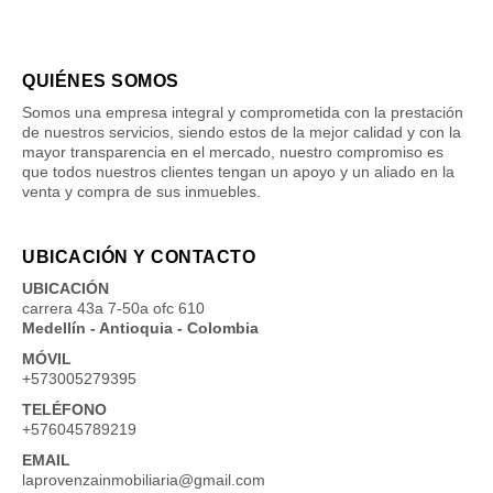
QUIÉNES SOMOS
Somos una empresa integral y comprometida con la prestación
de nuestros servicios, siendo estos de la mejor calidad y con la
mayor transparencia en el mercado, nuestro compromiso es
que todos nuestros clientes tengan un apoyo y un aliado en la
venta y compra de sus inmuebles.
UBICACIÓN Y CONTACTO
UBICACIÓN
carrera 43a 7-50a ofc 610
Medellín - Antioquia - Colombia
MÓVIL
+573005279395
TELÉFONO
+576045789219
EMAIL
laprovenzainmobiliaria@gmail.com