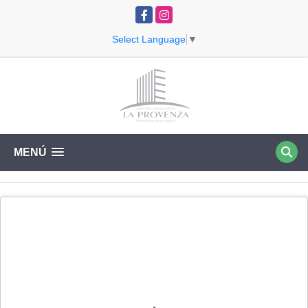
Facebook
Instagram
Select Language
▼
MENÚ