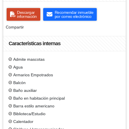
Descargar
Recomendar inmueble
información
por correo electrónico
Compartir
Características internas
Admite mascotas
Agua
Armarios Empotrados
Balcón
Baño auxiliar
Baño en habitación principal
Barra estilo americano
Biblioteca/Estudio
Calentador