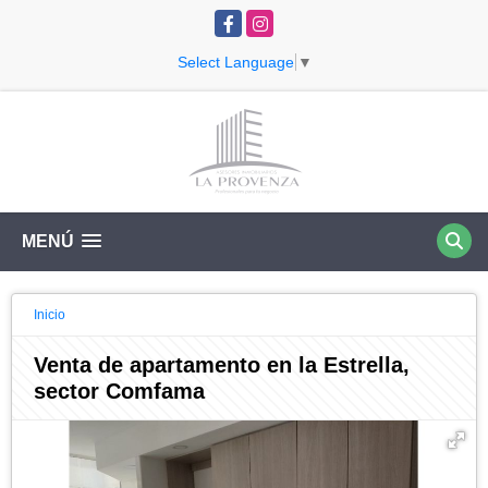
Facebook
Instagram
Select Language
▼
MENÚ
Inicio
Venta de apartamento en la Estrella,
sector Comfama