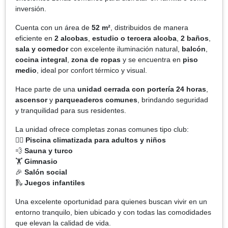
inversión.
Cuenta con un área de
52 m²
, distribuidos de manera
eficiente en
2 alcobas
,
estudio o tercera alcoba
,
2 baños
,
sala y comedor
con excelente iluminación natural,
balcón
,
cocina integral
,
zona de ropas
y se encuentra en
piso
medio
, ideal por confort térmico y visual.
Hace parte de una
unidad cerrada con portería 24 horas
,
ascensor
y
parqueaderos comunes
, brindando seguridad
y tranquilidad para sus residentes.
La unidad ofrece completas zonas comunes tipo club:
🏊‍♂️
Piscina climatizada para adultos y niños
💨
Sauna y turco
🏋️
Gimnasio
🎉
Salón social
🛝
Juegos infantiles
Una excelente oportunidad para quienes buscan vivir en un
entorno tranquilo, bien ubicado y con todas las comodidades
que elevan la calidad de vida.