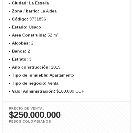
Ciudad:
La Estrella
Zona / barrio:
La Aldea
Código:
9731856
Estado:
Usado
Área Construida:
52 m²
Alcobas:
2
Baños:
2
Estrato:
3
Año construcción:
2019
Tipo de inmueble:
Apartamento
Tipo de negocio:
Venta
Valor Administración:
$160.000 COP
PRECIO DE VENTA:
$250.000.000
PESOS COLOMBIANOS