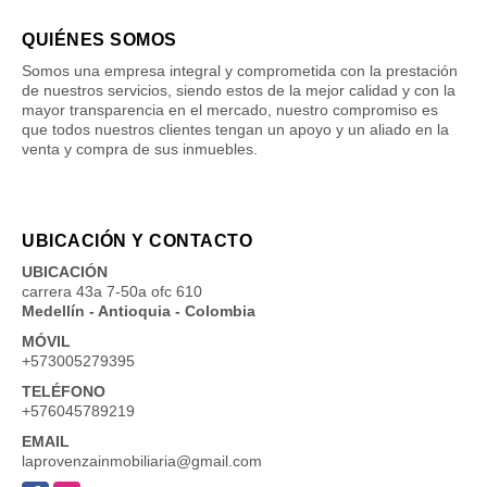
QUIÉNES SOMOS
Somos una empresa integral y comprometida con la prestación
de nuestros servicios, siendo estos de la mejor calidad y con la
mayor transparencia en el mercado, nuestro compromiso es
que todos nuestros clientes tengan un apoyo y un aliado en la
venta y compra de sus inmuebles.
UBICACIÓN Y CONTACTO
UBICACIÓN
carrera 43a 7-50a ofc 610
Medellín - Antioquia - Colombia
MÓVIL
+573005279395
TELÉFONO
+576045789219
EMAIL
laprovenzainmobiliaria@gmail.com