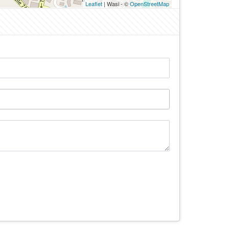
Leaflet
| Wasi - ©
OpenStreetMap