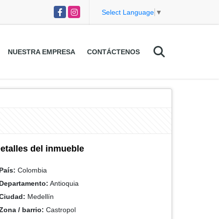
Facebook
Instagram
Select Language
▼
NUESTRA EMPRESA
CONTÁCTENOS
etalles del inmueble
País:
Colombia
Departamento:
Antioquia
Ciudad:
Medellín
Zona / barrio:
Castropol