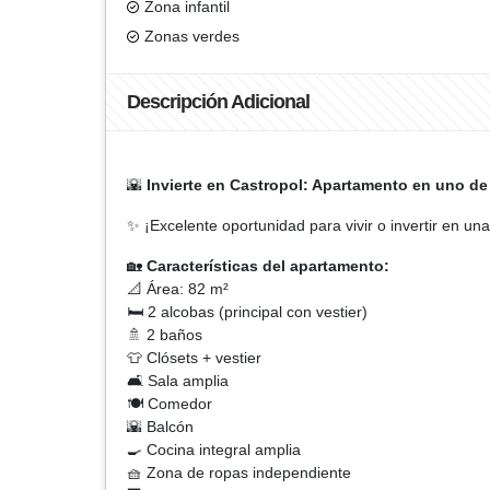
Zona infantil
Zonas verdes
Descripción Adicional
🌇
Invierte en Castropol: Apartamento en uno de
✨ ¡Excelente oportunidad para vivir o invertir en u
🏡
Características del apartamento:
📐 Área: 82 m²
🛏️ 2 alcobas (principal con vestier)
🚿 2 baños
👕 Clósets + vestier
🛋️ Sala amplia
🍽️ Comedor
🌇 Balcón
🍳 Cocina integral amplia
🧺 Zona de ropas independiente