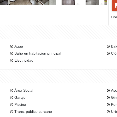
Com
Agua
Bal
Baño en habitación principal
Cló
Electricidad
Área Social
Asc
Garaje
Gim
Piscina
Por
Trans. público cercano
Urb