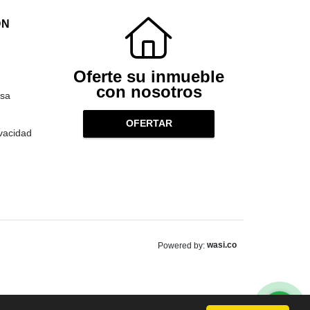
ÓN
Oferte su inmueble
con nosotros
sa
OFERTAR
ivacidad
wasi.co
Powered by: