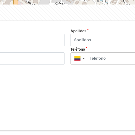
*
Apellidos
*
Teléfono
▼