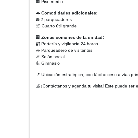
🏢 Piso medio
🚗
Comodidades adicionales:
🚘 2 parqueaderos
📦 Cuarto útil grande
🏢
Zonas comunes de la unidad:
🔐 Portería y vigilancia 24 horas
🚗 Parqueadero de visitantes
🎉 Salón social
💪 Gimnasio
📍 Ubicación estratégica, con fácil acceso a vías pri
💰 ¡Contáctanos y agenda tu visita! Este puede ser