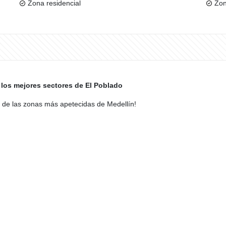
Zona residencial
Zon
 los mejores sectores de El Poblado
na de las zonas más apetecidas de Medellín!